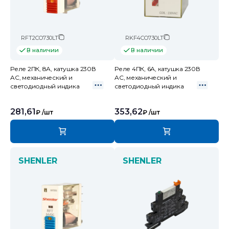
RFT2CO730LT
RKF4CO730LT
В наличии
В наличии
Реле 2ПК, 8А, катушка 230В
Реле 4ПК, 6А, катушка 230В
AC, механический и
AC, механический и
светодиодный индика
светодиодный индика
281,61
353,62
₽
/шт
₽
/шт
SHENLER
SHENLER