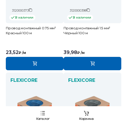
3120000373
3120000398
В наличии
В наличии
Провод монтажный 0.75 мм²
Провод монтажный 1.5 мм²
Красный 100 м
Чёрный 100 м
23,52
39,98
₽
/м
₽
/м
FLEXICORE
FLEXICORE
Каталог
Корзина