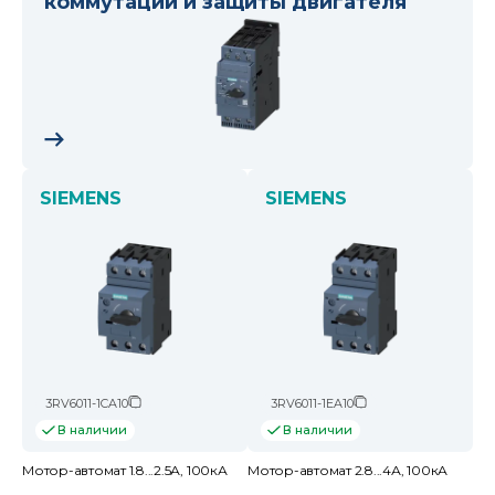
коммутации и защиты двигателя
SIEMENS
SIEMENS
3RV6011-1CA10
3RV6011-1EA10
В наличии
В наличии
Мотор-автомат 1.8...2.5А, 100кА
Мотор-автомат 2.8...4А, 100кА