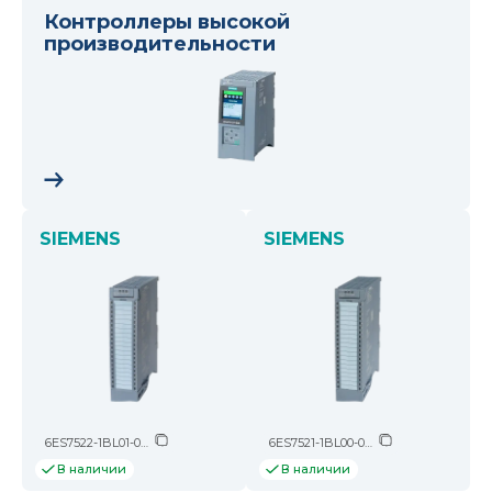
Контроллеры высокой
производительности
SIEMENS
SIEMENS
6ES7522-1BL01-0AB0
6ES7521-1BL00-0AB0
В наличии
В наличии