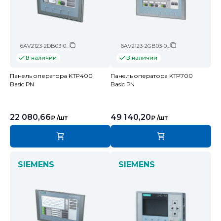
6AV2123-2DB03-0AX0
6AV2123-2GB03-0AX0
В наличии
В наличии
Панель оператора KTP400
Панель оператора KTP700
Basic PN
Basic PN
22 080,66
49 140,20
₽
/шт
₽
/шт
SIEMENS
SIEMENS