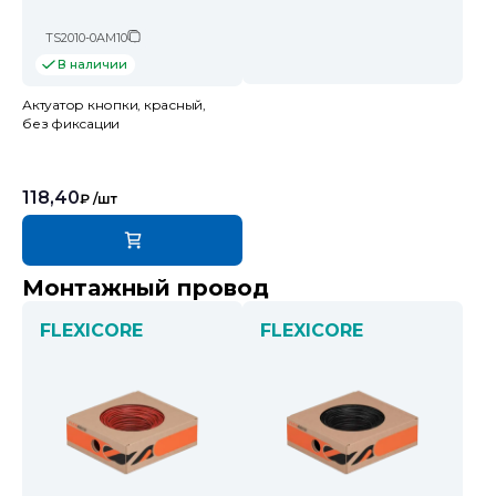
TS2010-0AM10
В наличии
Актуатор кнопки, красный,
без фиксации
118,40
₽
/шт
Монтажный провод
FLEXICORE
FLEXICORE