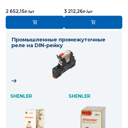
2 652,15
3 212,26
₽
/шт
₽
/шт
Промышленные промежуточные
реле на DIN-рейку
SHENLER
SHENLER