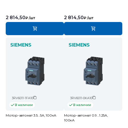
2 814,50
2 814,50
₽
/шт
₽
/шт
SIEMENS
SIEMENS
3RV6011-1FA10
3RV6011-0KA10
В наличии
В наличии
Мотор-автомат 3.5...5А, 100кА
Мотор-автомат 0.9...1.25А,
100кА