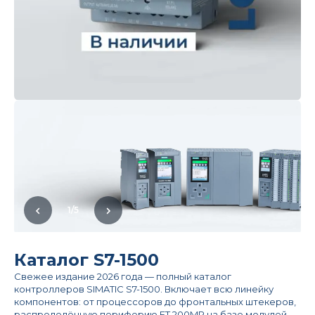
1
/
5
Каталог S7-1500
Свежее издание 2026 года — полный каталог
контроллеров SIMATIC S7-1500. Включает всю линейку
компонентов: от процессоров до фронтальных штекеров,
распределённую периферию ET 200MP на базе модулей