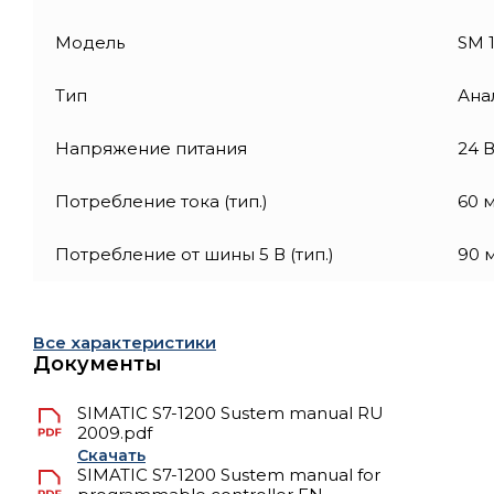
Модель
SM 1
Тип
Ана
Напряжение питания
24 
Потребление тока (тип.)
60 
Потребление от шины 5 В (тип.)
90 
Все характеристики
Документы
SIMATIC S7-1200 Sustem manual RU
2009.pdf
Скачать
SIMATIC S7-1200 Sustem manual for