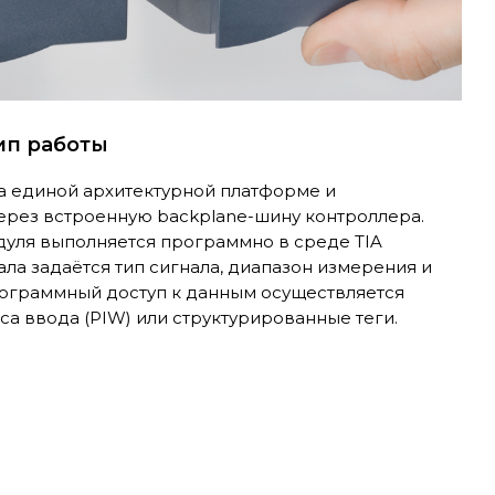
ип работы
а единой архитектурной платформе и
ерез встроенную backplane-шину контроллера.
уля выполняется программно в среде TIA
нала задаётся тип сигнала, диапазон измерения и
ограммный доступ к данным осуществляется
а ввода (PIW) или структурированные теги.