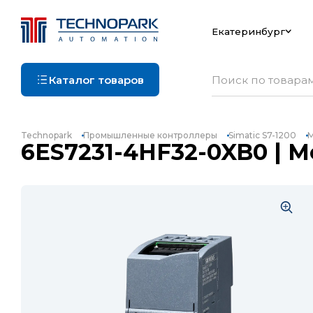
Екатеринбург
Каталог товаров
Technopark
Промышленные контроллеры
Simatic S7-1200
М
6ES7231-4HF32-0XB0 | Мо