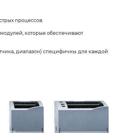
ыстрых процессов.
C модулей, которые обеспечивают
 датчика, диапазон) специфичны для каждой
вления