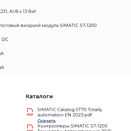
231, AI 8 x 13 бит
логовый входной модуль SIMATIC S7‑1200
В DC
мА
мА
Каталоги
SIMATIC Catalog ST70 Totally
automation EN 2023.pdf
Скачать
Контроллеры SIMATIC S7-1200