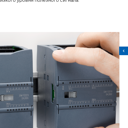
изкого уровня полезного сигнала.