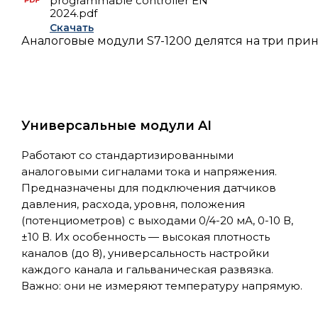
programmable controller EN
2024.pdf
Скачать
Аналоговые модули S7-1200 делятся на три при
Универсальные модули AI
Работают со стандартизированными
аналоговыми сигналами тока и напряжения.
Предназначены для подключения датчиков
давления, расхода, уровня, положения
(потенциометров) с выходами 0/4-20 мА, 0-10 В,
±10 В. Их особенность — высокая плотность
каналов (до 8), универсальность настройки
каждого канала и гальваническая развязка.
Важно: они не измеряют температуру напрямую.