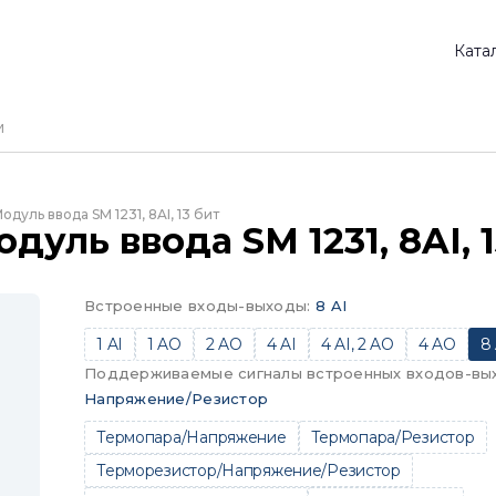
Ката
одуль ввода SM 1231, 8AI, 13 бит
дуль ввода SM 1231, 8AI, 
Встроенные входы-выходы
:
8 AI
1 AI
1 AO
2 AO
4 AI
4 AI, 2 AO
4 AO
8 
Поддерживаемые сигналы встроенных входов-вы
Напряжение/Резистор
Термопара/Напряжение
Термопара/Резистор
Терморезистор/Напряжение/Резистор