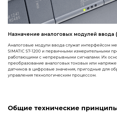
Назначение аналоговых модулей ввода (
Аналоговые модули ввода служат интерфейсом м
SIMATIC S7-1200 и первичными измерительными пр
работающими с непрерывными сигналами. Их осно
преобразование аналоговых токовых или напряжен
датчиков в цифровые значения, пригодные для о
управления технологическим процессом.
Общие технические принципы