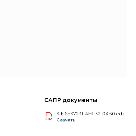
САПР документы
SIE.6ES7231-4HF32-0XB0.edz
Скачать