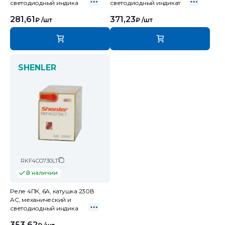
светодиодный индика
светодиодный индикат
281,61
371,23
₽
/шт
₽
/шт
SHENLER
RKF4CO730LT
В наличии
Реле 4ПК, 6А, катушка 230В
AC, механический и
светодиодный индика
353,62