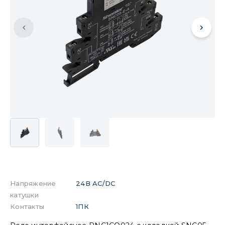
Напряжение
24В AC/DC
катушки
Контакты
1ПК