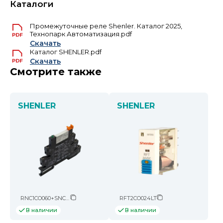
Каталоги
Промежуточные реле Shenler. Каталог 2025,
Технопарк Автоматизация.pdf
Скачать
Каталог SHENLER.pdf
Скачать
Смотрите также
SHENLER
SHENLER
RNC1CO060+SNC05-E-D
RFT2CO024LT
В наличии
В наличии