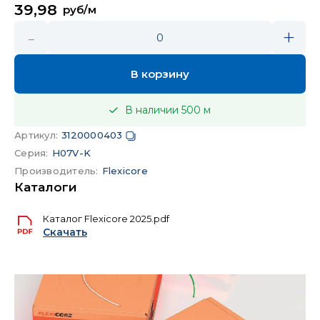
39,98
руб/м
-
+
0
В корзину
В наличии
500
м
Артикул
:
3120000403
Серия
:
H07V-K
Производитель
:
Flexicore
Каталоги
Каталог Flexicore 2025.pdf
Скачать