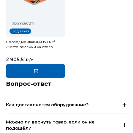
312000085D
Под заказ
Провод монтажный 150 мм²
Жёлто-зелёный на отрез
2 905,51
₽
/м
Вопрос-ответ
Как доставляется оборудование?
Можно ли вернуть товар, если он не
подошёл?