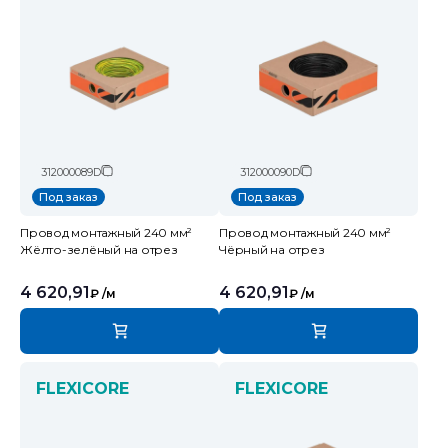
312000089D
312000090D
Под заказ
Под заказ
Провод монтажный 240 мм²
Провод монтажный 240 мм²
Жёлто-зелёный на отрез
Чёрный на отрез
4 620,91
4 620,91
₽
/м
₽
/м
FLEXICORE
FLEXICORE