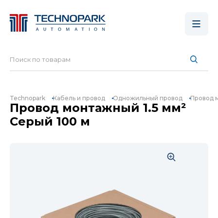
Technopark
Кабель и провод
Одножильный провод
Провод м
Провод монтажный 1.5 мм²
Серый 100 м