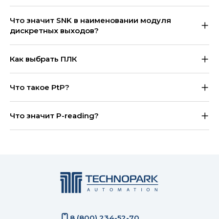
Что значит SNK в наименовании модуля
дискретных выходов?
Как выбрать ПЛК
Что такое PtP?
Что значит P-reading?
8 (800) 234-52-70