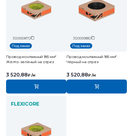
312000087D
312000088D
Под заказ
Под заказ
Провод монтажный 185 мм²
Провод монтажный 185 мм²
Жёлто-зелёный на отрез
Чёрный на отрез
3 520,88
3 520,88
₽
/м
₽
/м
FLEXICORE