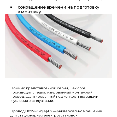
сокращение времени на подготовку
к монтажу.
Помимо представленной серии, Flexicore
производит специализированный монтажный
провод, адаптированный под конкретные задачи
и условия эксплуатации.
Провод H07V‑K нг(А)‑LS — универсальное решение
для стационарных электроустановок