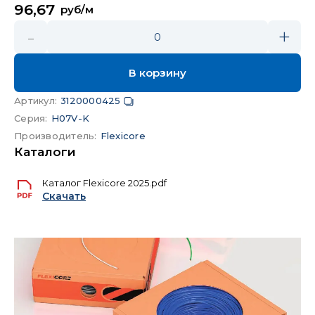
96,67
руб/м
-
+
0
В корзину
Артикул
:
3120000425
Серия
:
H07V-K
Производитель
:
Flexicore
Каталоги
Каталог Flexicore 2025.pdf
Скачать