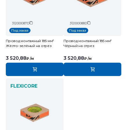
312000087D
312000088D
Под заказ
Под заказ
Провод монтажный 185 мм²
Провод монтажный 185 мм²
Жёлто-зелёный на отрез
Чёрный на отрез
3 520,88
3 520,88
₽
/м
₽
/м
FLEXICORE