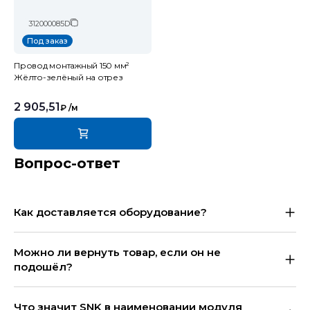
312000085D
Под заказ
Провод монтажный 150 мм²
Жёлто-зелёный на отрез
2 905,51
₽
/м
Вопрос-ответ
Как доставляется оборудование?
Можно ли вернуть товар, если он не
подошёл?
Что значит SNK в наименовании модуля