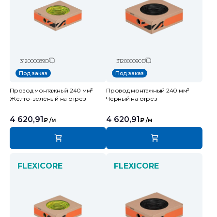
312000089D
312000090D
Под заказ
Под заказ
Провод монтажный 240 мм²
Провод монтажный 240 мм²
Жёлто-зелёный на отрез
Чёрный на отрез
4 620,91
4 620,91
₽
/м
₽
/м
FLEXICORE
FLEXICORE