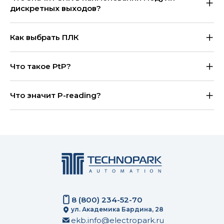
дискретных выходов?
Как выбрать ПЛК
Что такое PtP?
Что значит P-reading?
8 (800) 234-52-70
ул. Академика Бардина, 28
ekb.info@electropark.ru