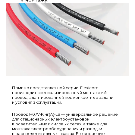
Помимо представленной серии, Flexicore
производит специализированный монтажный
провод, адаптированный под конкретные задачи
и условия эксплуатации.
Провод H07V‑K нг(А)‑LS — универсальное решение
для стационарных электроустановок
в осветительных и силовых сетях, а также для
монтажа электрооборудования и разводки
в распределительных шкафах. Его ключевые