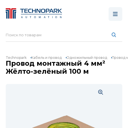
Technopark
Кабель и провод
Одножильный провод
Провод 
Провод монтажный 4 мм²
Жёлто-зелёный 100 м