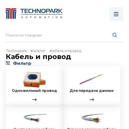
Technopark
Каталог
Кабель и провод
Кабель и провод
Фильтр
Одножильный провод
Для передачи данных