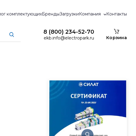
лог комплектующих
Бренды
Загрузки
Компания
Контакты
8 (800) 234-52-70
Корзина
ekb.info@electropark.ru