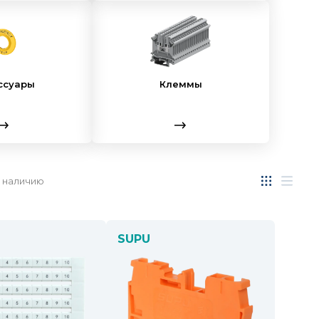
ссуары
Клеммы
 наличию
SUPU