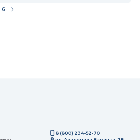
6
8 (800) 234-52-70
ул. Академика Бардина, 28