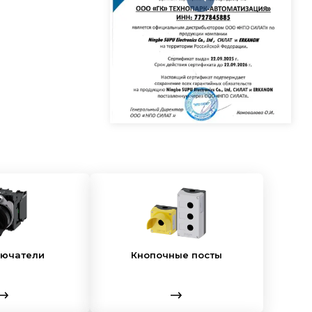
лючатели
Кнопочные посты