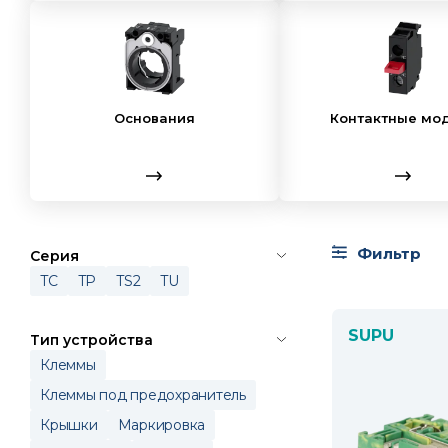
Основания
Контактные мо
Фильтр
Серия
TC
TP
TS2
TU
SUPU
Тип устройства
Клеммы
Клеммы под предохранитель
Крышки
Маркировка