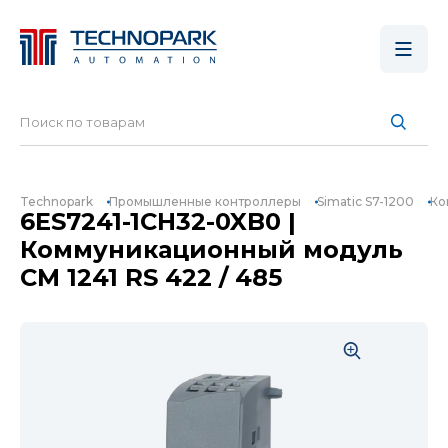
Technopark
Промышленные контроллеры
Simatic S7-1200
Ко
6ES7241-1CH32-0XB0 |
Коммуникационный модуль
CM 1241 RS 422 / 485