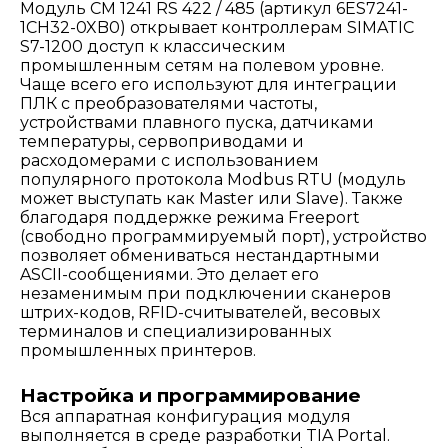
Модуль CM 1241 RS 422 / 485 (артикул 6ES7241-
1CH32-0XB0) открывает контроллерам SIMATIC
S7-1200 доступ к классическим
промышленным сетям на полевом уровне.
Чаще всего его используют для интеграции
ПЛК с преобразователями частоты,
устройствами плавного пуска, датчиками
температуры, сервоприводами и
расходомерами с использованием
популярного протокола Modbus RTU (модуль
может выступать как Master или Slave). Также
благодаря поддержке режима Freeport
(свободно программируемый порт), устройство
позволяет обмениваться нестандартными
ASCII-сообщениями. Это делает его
незаменимым при подключении сканеров
штрих-кодов, RFID-считывателей, весовых
терминалов и специализированных
промышленных принтеров.
Настройка и программирование
Вся аппаратная конфигурация модуля
выполняется в среде разработки TIA Portal.