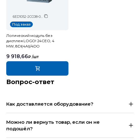
6ED1052-2CC08-0BA2
Под заказ
Логический модуль без
дисплея LOGO! 24CEO, 4
MW, 8DI(4AI)/4DO
9 918,66
₽
/шт
Вопрос-ответ
Как доставляется оборудование?
Можно ли вернуть товар, если он не
подошёл?