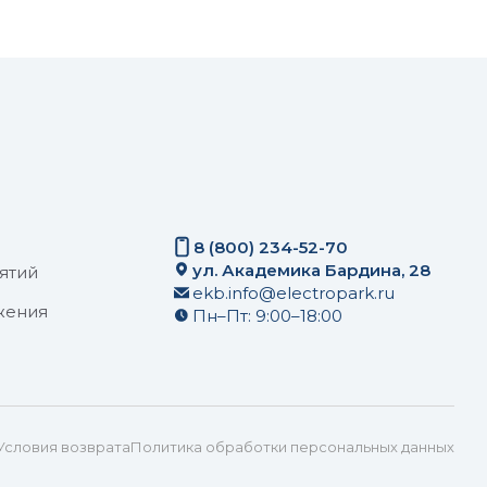
8 (800) 234-52-70
ул. Академика Бардина, 28
ятий
ekb.info@electropark.ru
жения
Пн–Пт: 9:00–18:00
Условия возврата
Политика обработки персональных данных