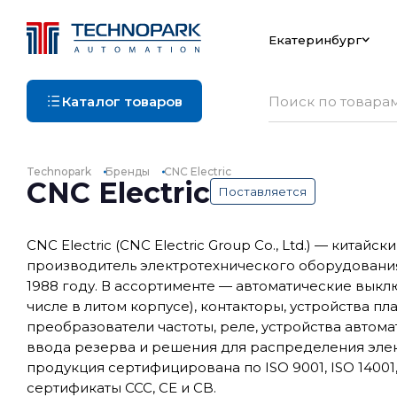
Екатеринбург
Каталог товаров
Technopark
Бренды
CNC Electric
CNC Electric
Поставляется
CNC Electric (CNC Electric Group Co., Ltd.) — китайск
производитель электротехнического оборудования
1988 году. В ассортименте — автоматические выклю
числе в литом корпусе), контакторы, устройства пл
преобразователи частоты, реле, устройства автом
ввода резерва и решения для распределения эле
продукция сертифицирована по ISO 9001, ISO 14001
сертификаты CCC, CE и CB.