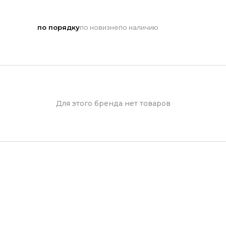
по порядку
по новизне
по наличию
Для этого бренда нет товаров