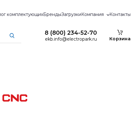
лог комплектующих
Бренды
Загрузки
Компания
Контакты
8 (800) 234-52-70
Корзина
ekb.info@electropark.ru