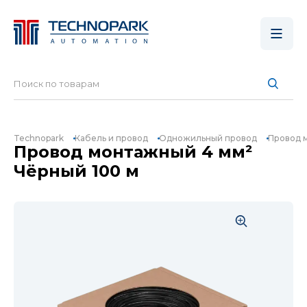
Technopark
Кабель и провод
Одножильный провод
Провод 
Провод монтажный 4 мм²
Чёрный 100 м