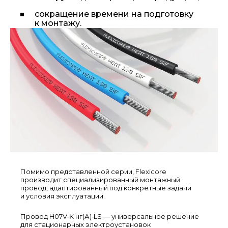
сокращение времени на подготовку
к монтажу.
Помимо представленной серии, Flexicore
производит специализированный монтажный
провод, адаптированный под конкретные задачи
и условия эксплуатации.
Провод H07V‑K нг(А)‑LS — универсальное решение
для стационарных электроустановок