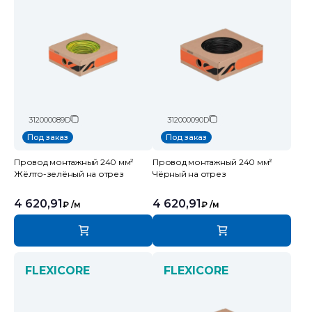
312000089D
312000090D
Под заказ
Под заказ
Провод монтажный 240 мм²
Провод монтажный 240 мм²
Жёлто-зелёный на отрез
Чёрный на отрез
4 620,91
4 620,91
₽
/м
₽
/м
FLEXICORE
FLEXICORE