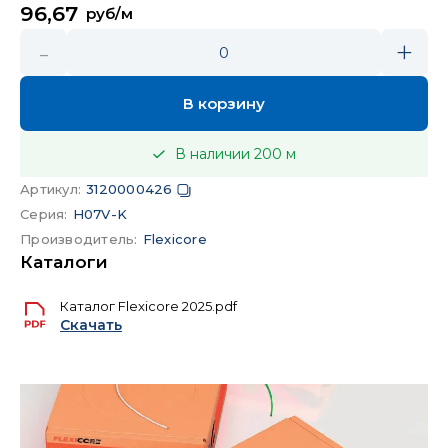
96,67
руб/м
-
+
0
В корзину
В наличии
200
м
Артикул
:
3120000426
Серия
:
H07V-K
Производитель
:
Flexicore
Каталоги
Каталог Flexicore 2025.pdf
Скачать