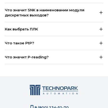
Что значит SNK в наименовании модуля
дискретных выходов?
Как выбрать ПЛК
Что такое PtP?
Что значит P-reading?
8 (800) 234-52-70