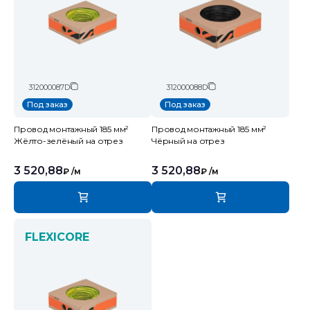
312000087D
312000088D
Под заказ
Под заказ
Провод монтажный 185 мм²
Провод монтажный 185 мм²
Жёлто-зелёный на отрез
Чёрный на отрез
3 520,88
3 520,88
₽
/м
₽
/м
FLEXICORE