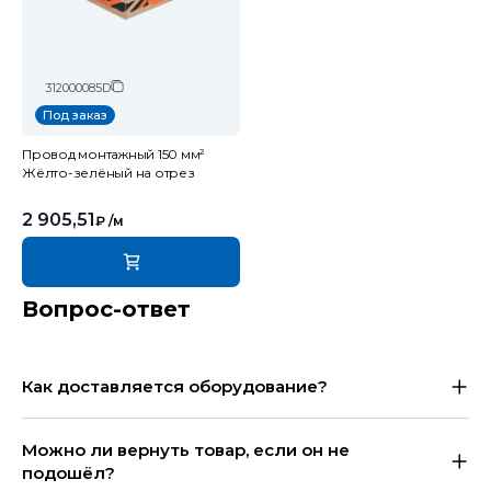
312000085D
Под заказ
Провод монтажный 150 мм²
Жёлто-зелёный на отрез
2 905,51
₽
/м
Вопрос-ответ
Как доставляется оборудование?
Можно ли вернуть товар, если он не
подошёл?