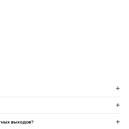
тных выходов?