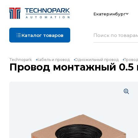
Екатеринбург
Каталог товаров
Technopark
Кабель и провод
Одножильный провод
Провод
Провод монтажный 0.5 