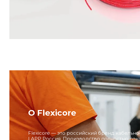
О Flexicore
Flexicore — это российский бренд кабельн
LAPP Россия. Производство полностью лока