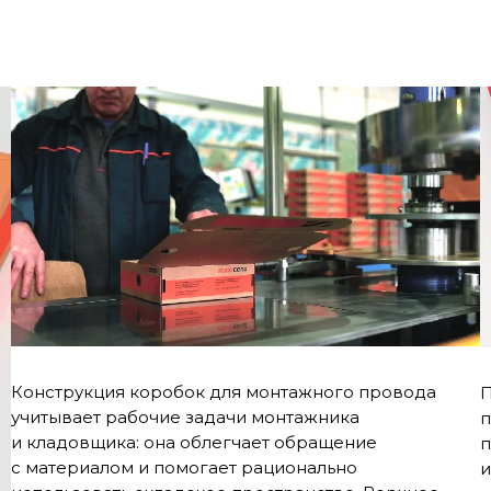
Конструкция коробок для монтажного провода
П
учитывает рабочие задачи монтажника
п
и кладовщика: она облегчает обращение
п
с материалом и помогает рационально
и