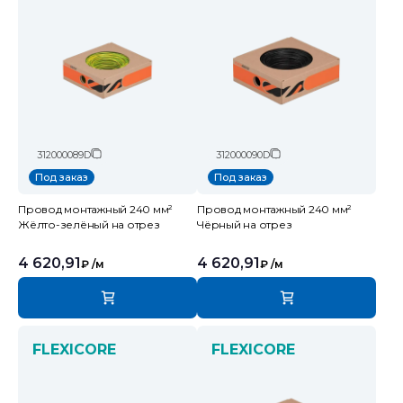
312000089D
312000090D
Под заказ
Под заказ
Провод монтажный 240 мм²
Провод монтажный 240 мм²
Жёлто-зелёный на отрез
Чёрный на отрез
4 620,91
4 620,91
₽
/м
₽
/м
FLEXICORE
FLEXICORE