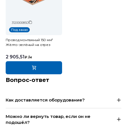
312000085D
Под заказ
Провод монтажный 150 мм²
Жёлто-зелёный на отрез
2 905,51
₽
/м
Вопрос-ответ
Как доставляется оборудование?
Можно ли вернуть товар, если он не
подошёл?