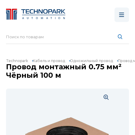
Technopark
Кабель и провод
Одножильный провод
Провод 
Провод монтажный 0.75 мм²
Чёрный 100 м