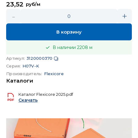
23,52
руб/м
-
+
0
В корзину
В наличии
2208
м
Артикул
:
3120000370
Серия
:
H07V-K
Производитель
:
Flexicore
Каталоги
Каталог Flexicore 2025.pdf
Скачать