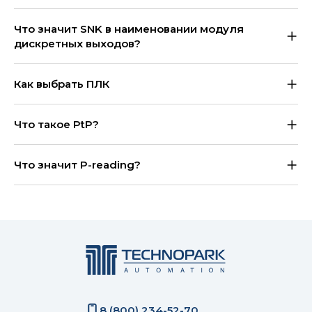
Что значит SNK в наименовании модуля
дискретных выходов?
Как выбрать ПЛК
Что такое PtP?
Что значит P-reading?
8 (800) 234-52-70