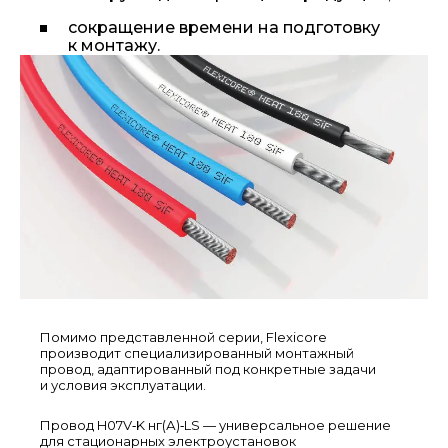
сокращение времени на подготовку
к монтажу.
Помимо представленной серии, Flexicore
производит специализированный монтажный
провод, адаптированный под конкретные задачи
и условия эксплуатации.
Провод H07V‑K нг(А)‑LS — универсальное решение
для стационарных электроустановок