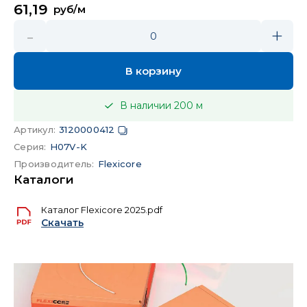
61,19
руб/м
-
+
0
В корзину
В наличии
200
м
Артикул
:
3120000412
Серия
:
H07V-K
Производитель
:
Flexicore
Каталоги
Каталог Flexicore 2025.pdf
Скачать