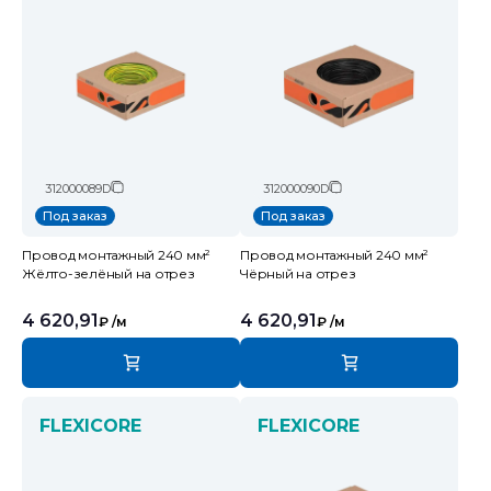
312000089D
312000090D
Под заказ
Под заказ
Провод монтажный 240 мм²
Провод монтажный 240 мм²
Жёлто-зелёный на отрез
Чёрный на отрез
4 620,91
4 620,91
₽
/м
₽
/м
FLEXICORE
FLEXICORE