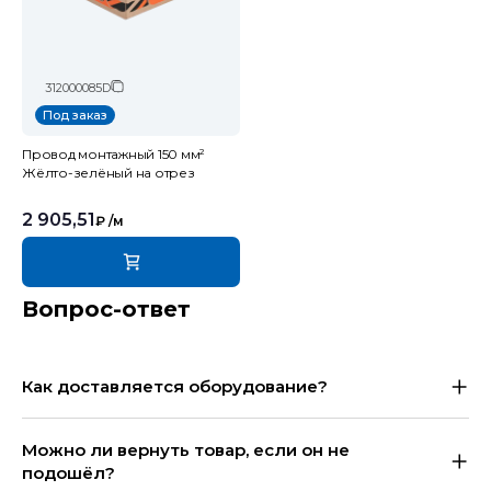
312000085D
Под заказ
Провод монтажный 150 мм²
Жёлто-зелёный на отрез
2 905,51
₽
/м
Вопрос-ответ
Как доставляется оборудование?
Можно ли вернуть товар, если он не
подошёл?