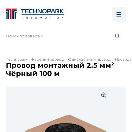
Technopark
Кабель и провод
Одножильный провод
Провод м
Провод монтажный 2.5 мм²
Чёрный 100 м