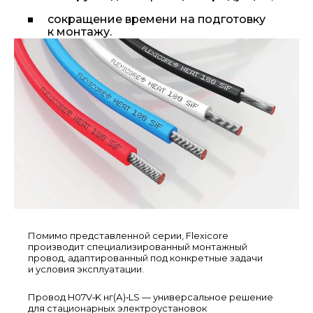
сокращение времени на подготовку
к монтажу.
Помимо представленной серии, Flexicore
производит специализированный монтажный
провод, адаптированный под конкретные задачи
и условия эксплуатации.
Провод H07V‑K нг(А)‑LS — универсальное решение
для стационарных электроустановок