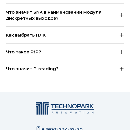
Что значит SNK в наименовании модуля
дискретных выходов?
Как выбрать ПЛК
Что такое PtP?
Что значит P-reading?
8 (800) 234-52-70