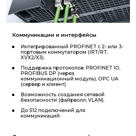
Коммуникации и интерфейсы
Интегрированный PROFINET с 2- или 3-
портовым коммутатором (IRT/RT,
X1/X2/X3).
Поддержка протоколов: PROFINET IO,
PROFIBUS DP (через
коммуникационный модуль), OPC UA
(сервер и клиент).
Возможность создания сетевой
безопасности (файрволл, VLAN).
До 512 подключений для
коммуникаций.