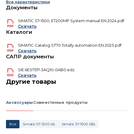
Все характеристики
Документы
SIMATIC S7-1500, ET200MP System manual EN 2024.pdf
Скачать
Каталоги
SIMATIC Catalog ST70 Totally automation EN 2023.pdf
Скачать
САПР документы
SIE.6ES7517-3AQ10-0AB0.edz
Скачать
Другие товары
Аксессуары
Совместимые продукты
Все
Simatic S7-1200
(
6
)
Simatic S7-1500
(
56
)