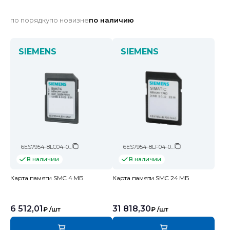
по порядку
по новизне
по наличию
SIEMENS
SIEMENS
6ES7954-8LC04-0AA0
6ES7954-8LF04-0AA0
В наличии
В наличии
Карта памяти SMC 4 МБ
Карта памяти SMC 24 МБ
6 512,01
31 818,30
₽
/шт
₽
/шт