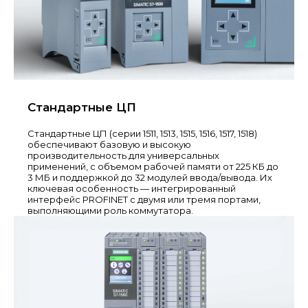
Стандартные ЦП
Стандартные ЦП (серии 1511, 1513, 1515, 1516, 1517, 1518)
обеспечивают базовую и высокую
производительность для универсальных
применений, с объемом рабочей памяти от 225 КБ до
3 МБ и поддержкой до 32 модулей ввода/вывода. Их
ключевая особенность — интегрированный
интерфейс PROFINET с двумя или тремя портами,
выполняющими роль коммутатора.