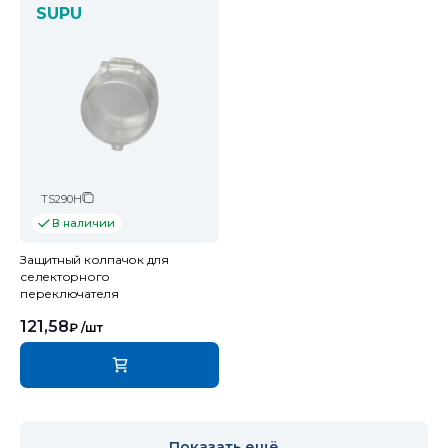
SUPU
TS290H
В наличии
Защитный колпачок для
селекторного
переключателя
121,58
₽
/шт
Показать ещё