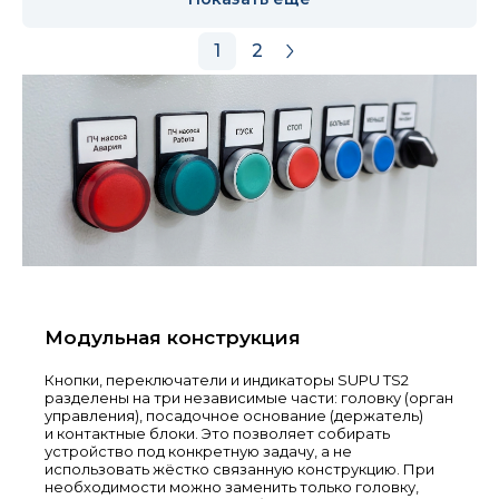
1
2
Модульная конструкция
Кнопки, переключатели и индикаторы SUPU TS2
разделены на три независимые части: головку (орган
управления), посадочное основание (держатель)
и контактные блоки. Это позволяет собирать
устройство под конкретную задачу, а не
использовать жёстко связанную конструкцию. При
необходимости можно заменить только головку,