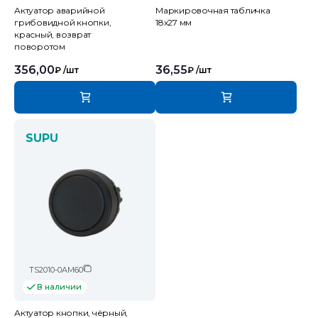
Актуатор аварийной
Маркировочная табличка
грибовидной кнопки,
18х27 мм
красный, возврат
поворотом
356,00
36,55
₽
/шт
₽
/шт
SUPU
TS2010-0AM60
В наличии
Актуатор кнопки, чёрный,