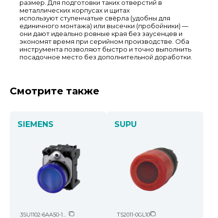
размер. Для подготовки таких отверстий в
металлических корпусах и щитах
используют ступенчатые свёрла (удобны для
единичного монтажа) или высечки (пробойники) —
они дают идеально ровные края без заусенцев и
экономят время при серийном производстве. Оба
инструмента позволяют быстро и точно выполнить
посадочное место без дополнительной доработки.
Смотрите также
SIEMENS
SUPU
3SU1102-6AA50-1AA0
TS2011-0GL10