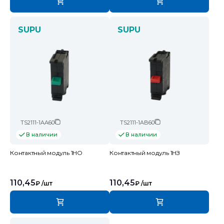
SUPU
SUPU
TS2111-1AA60
TS2111-1AB60
В наличии
В наличии
Контактный модуль 1НО
Контактный модуль 1НЗ
110,45
110,45
₽
/шт
₽
/шт