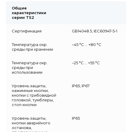
Общие
характеристики
серии TS2
Сертификация
GB14048.5, IEC60947-5-1
Температура окр.
–45 °C … +80 °C
среды при хранении
Температура окр.
–25 °C … +55 °C
среды при
использовании
Уровень защиты,
IP65, IP67
нажимные кнопки,
кнопки с грибовидной
головкой, тумблеры,
стоп-кнопки
Уровень защиты,
IP65
кнопки аварийного
останова,