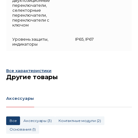
двухпозиционные
переключатели,
селекторные
переключатели,
переключатели с
ключом
Уровень защиты,
IP65, IP67
индикаторы
Все характеристики
Другие товары
Аксессуары
Все
Аксессуары
(
3
)
Контактные модули
(
2
)
Основания
(
1
)