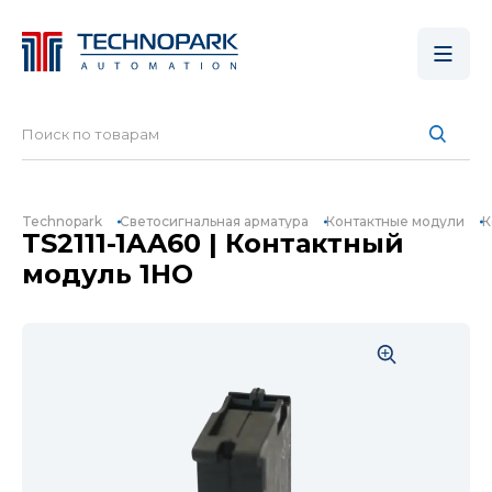
Technopark
Светосигнальная арматура
Контактные модули
К
TS2111-1AA60 | Контактный
модуль 1НО