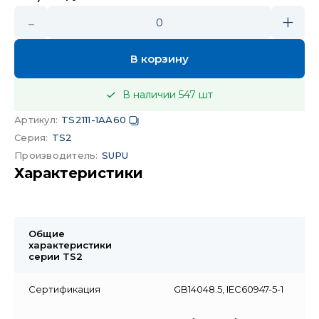
-
+
0
В корзину
В наличии
547
шт
Артикул
:
TS2111-1AA60
Серия
:
TS2
Производитель
:
SUPU
Характеристики
Общие
характеристики
серии TS2
Сертификация
GB14048.5, IEC60947-5-1