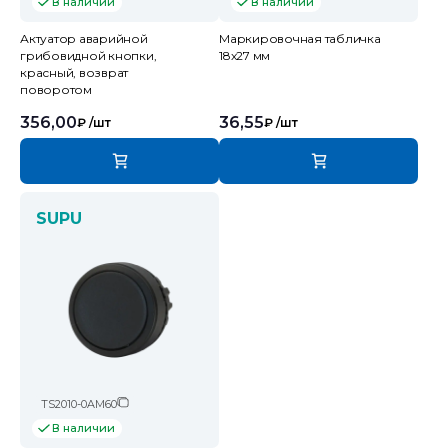
В наличии
В наличии
Актуатор аварийной
Маркировочная табличка
грибовидной кнопки,
18х27 мм
красный, возврат
поворотом
356,00
36,55
₽
/шт
₽
/шт
SUPU
TS2010-0AM60
В наличии