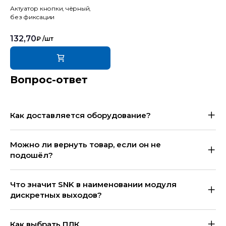
Актуатор кнопки, чёрный,
без фиксации
132,70
₽
/шт
Вопрос-ответ
Как доставляется оборудование?
Можно ли вернуть товар, если он не
подошёл?
Что значит SNK в наименовании модуля
дискретных выходов?
Как выбрать ПЛК