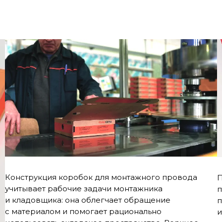
Конструкция коробок для монтажного провода
П
учитывает рабочие задачи монтажника
п
и кладовщика: она облегчает обращение
п
с материалом и помогает рационально
и