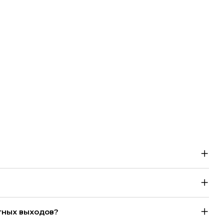
тных выходов?