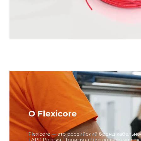
О Flexicore
Flexicore — это российский бренд кабельн
LAPP Россия. Производство полностью лока