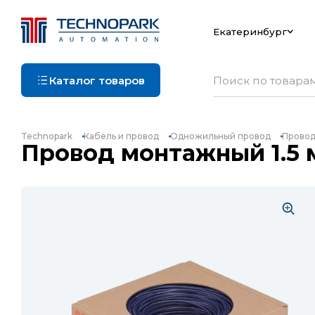
Екатеринбург
Каталог товаров
Technopark
Кабель и провод
Одножильный провод
Провод
Провод монтажный 1.5 