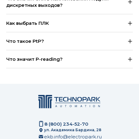
дискретных выходов?
Как выбрать ПЛК
Что такое PtP?
Что значит P-reading?
8 (800) 234-52-70
ул. Академика Бардина, 28
ekb.info@electropark.ru