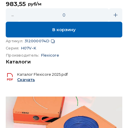
983,55
руб/м
-
+
0
В корзину
Артикул
:
312000074D
Серия
:
H07V-K
Производитель
:
Flexicore
Каталоги
Каталог Flexicore 2025.pdf
Скачать