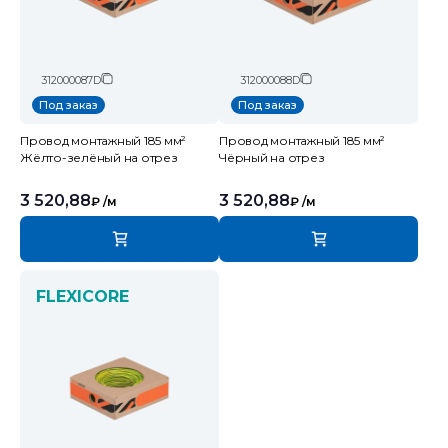
312000087D
312000088D
Под заказ
Под заказ
Провод монтажный 185 мм²
Провод монтажный 185 мм²
Жёлто-зелёный на отрез
Чёрный на отрез
3 520,88
3 520,88
₽
/м
₽
/м
FLEXICORE