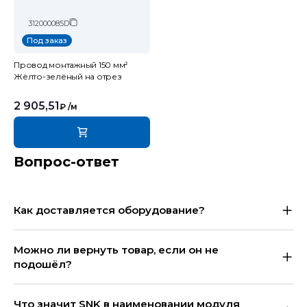
312000085D
Под заказ
Провод монтажный 150 мм²
Жёлто-зелёный на отрез
2 905,51
₽
/м
Вопрос-ответ
Как доставляется оборудование?
Можно ли вернуть товар, если он не
подошёл?
Что значит SNK в наименовании модуля