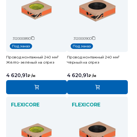
312000089D
312000090D
Под заказ
Под заказ
Провод монтажный 240 мм²
Провод монтажный 240 мм²
Жёлто-зелёный на отрез
Чёрный на отрез
4 620,91
4 620,91
₽
/м
₽
/м
FLEXICORE
FLEXICORE