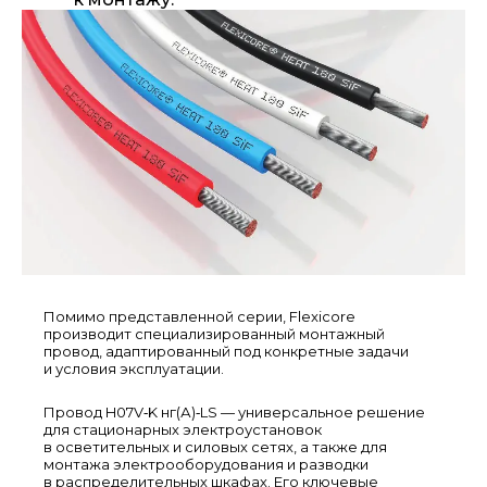
Помимо представленной серии, Flexicore
производит специализированный монтажный
провод, адаптированный под конкретные задачи
и условия эксплуатации.
Провод H07V‑K нг(А)‑LS — универсальное решение
для стационарных электроустановок
в осветительных и силовых сетях, а также для
монтажа электрооборудования и разводки
в распределительных шкафах. Его ключевые