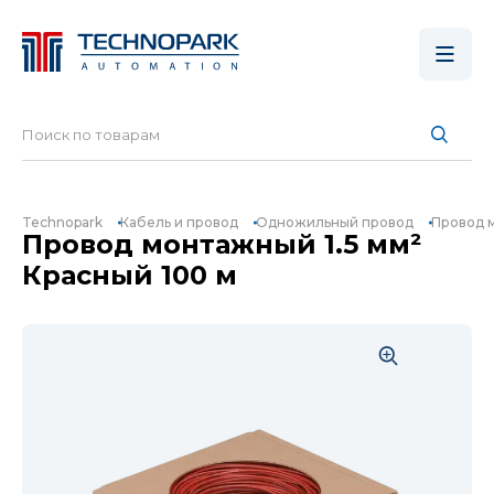
Technopark
Кабель и провод
Одножильный провод
Провод м
Провод монтажный 1.5 мм²
Красный 100 м