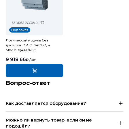
6ED1052-2CC08-0BA2
Под заказ
Логический модуль без
дисплея LOGO! 24CEO, 4
MW, 8DI(4AI)/4DO
9 918,66
₽
/шт
Вопрос-ответ
Как доставляется оборудование?
Можно ли вернуть товар, если он не
подошёл?