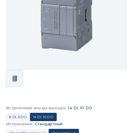
Встроенные входы-выходы
:
14 DI, 10 DO
8 DI, 6 DO
14 DI, 10 DO
Исполнение
:
Стандартный
Отказобезопасный
Стандартный