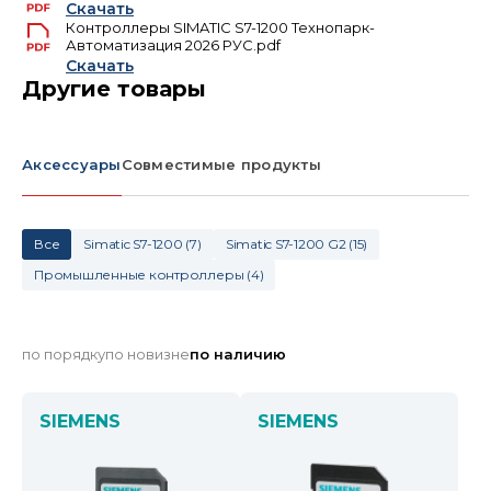
Скачать
Контроллеры SIMATIC S7-1200 Технопарк-
Автоматизация 2026 РУС.pdf
Скачать
Другие товары
Аксессуары
Совместимые продукты
Все
Simatic S7-1200
(
7
)
Simatic S7-1200 G2
(
15
)
Промышленные контроллеры
(
4
)
по порядку
по новизне
по наличию
SIEMENS
SIEMENS