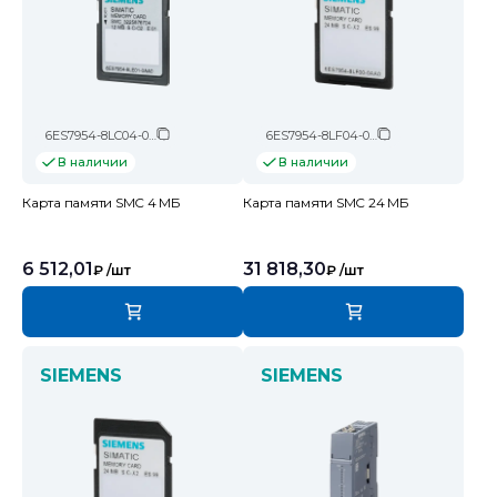
6ES7954-8LC04-0AA0
6ES7954-8LF04-0AA0
В наличии
В наличии
Карта памяти SMC 4 МБ
Карта памяти SMC 24 МБ
6 512,01
31 818,30
₽
/шт
₽
/шт
SIEMENS
SIEMENS