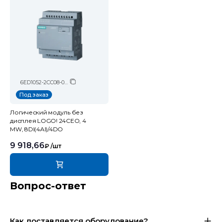
6ED1052-2CC08-0BA2
Под заказ
Логический модуль без
дисплея LOGO! 24CEO, 4
MW, 8DI(4AI)/4DO
9 918,66
₽
/шт
Вопрос-ответ
Как доставляется оборудование?