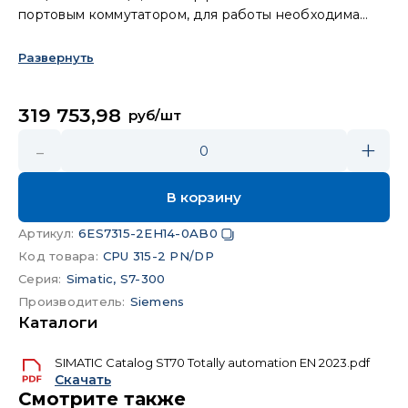
портовым коммутатором, для работы необходима
карта памяти Micro Memory Card
Развернуть
319 753,98
руб/шт
-
+
0
В корзину
Артикул
:
6ES7315-2EH14-0AB0
Код товара
:
CPU 315-2 PN/DP
Серия
:
Simatic, S7-300
Производитель
:
Siemens
Каталоги
SIMATIC Catalog ST70 Totally automation EN 2023.pdf
Скачать
Смотрите также