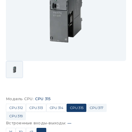
Модель CPU
:
CPU 315
CPU 312
CPU 313
CPU 314
CPU 315
CPU 317
CPU 319
Встроенные входы-выходы
:
—
16
32
47
—