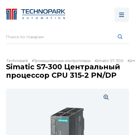
Technopark
Промышленные контроллеры
Simatic S7-300
Sim
Simatic S7-300 Центральный
процессор CPU 315-2 PN/DP