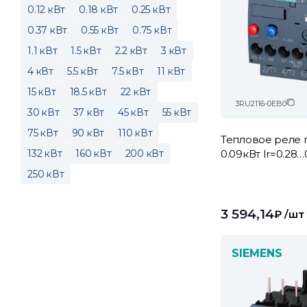
0.12 кВт
0.18 кВт
0.25 кВт
0.37 кВт
0.55 кВт
0.75 кВт
1.1 кВт
1.5 кВт
2.2 кВт
3 кВт
4 кВт
5.5 кВт
7.5 кВт
11 кВт
15 кВт
18.5 кВт
22 кВт
3RU2116-0EB0
30 кВт
37 кВт
45 кВт
55 кВт
75 кВт
90 кВт
110 кВт
Тепловое реле 
132 кВт
160 кВт
200 кВт
0.09кВт Ir=0.28…
250 кВт
3 594,14
₽
/шт
SIEMENS