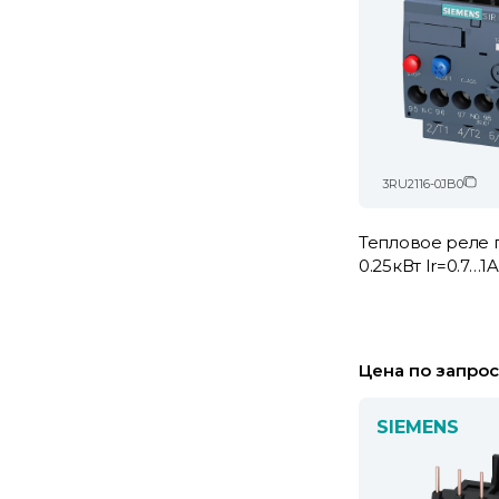
3RU2116-0JB0
Тепловое реле 
0.25кВт Ir=0.7…1A
Цена по запрос
SIEMENS