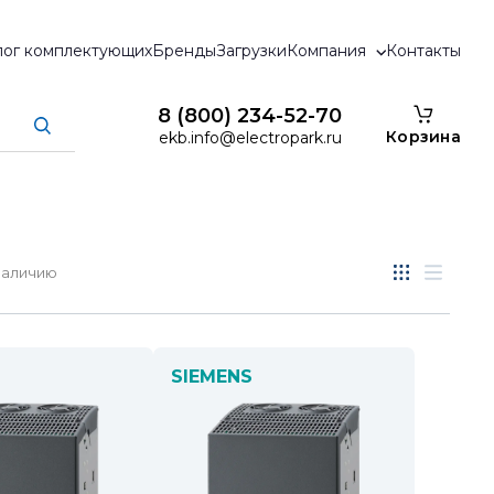
лог комплектующих
Бренды
Загрузки
Компания
Контакты
8 (800) 234-52-70
Корзина
ekb.info@electropark.ru
наличию
SIEMENS