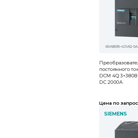
6RA8095-4DV62-0A
Преобразовате
постоянного то
DCM 4Q 3×380В 
DC 2000А
Цена по запрос
SIEMENS