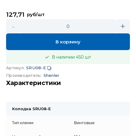
127,71
руб/шт
-
+
0
В корзину
В наличии
450
шт
Артикул
:
SRU08-E
Производитель
:
Shenler
Характеристики
Колодка SRU08-E
Тип клемм
Винтовые