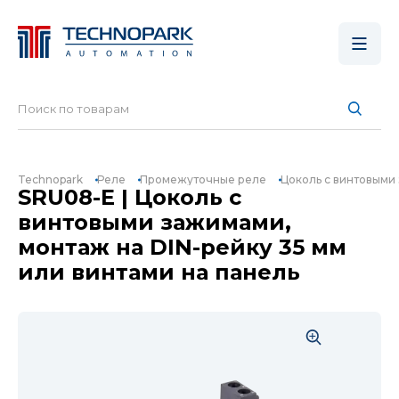
Technopark
Реле
Промежуточные реле
Цоколь с винтовыми 
SRU08-E | Цоколь с
винтовыми зажимами,
монтаж на DIN-рейку 35 мм
или винтами на панель