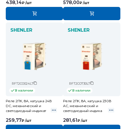
438,14
578,00
₽
/шт
₽
/шт
SHENLER
SHENLER
RFT2CO024LT
RFT2CO730LT
В наличии
В наличии
Реле 2ПК, 8А, катушка 24В
Реле 2ПК, 8А, катушка 230В
DC, механический и
AC, механический и
светодиодный индикат
светодиодный индика
259,77
281,61
₽
/шт
₽
/шт