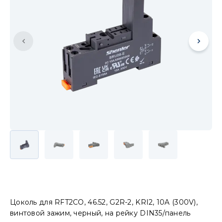
Цоколь для RFT2CO, 46.52, G2R-2, KRI2, 10A (300V),
винтовой зажим, черный, на рейку DIN35/панель