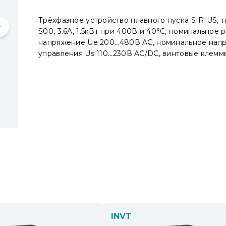
Трёхфазное устройство плавного пуска SIRIUS, 
S00, 3.6A, 1.5кВт при 400В и 40°C, номинальное 
напряжение Ue 200...480В AC, номинальное нап
управления Us 110...230В AC/DC, винтовые клемм
INVT