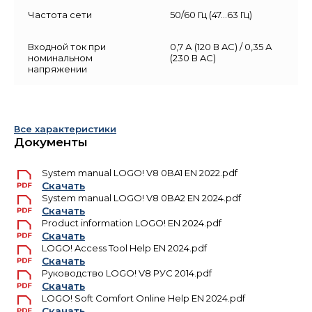
Частота сети
50/60 Гц (47…63 Гц)
Входной ток при
0,7 А (120 В AC) / 0,35 А
номинальном
(230 В AC)
напряжении
Все характеристики
Документы
System manual LOGO! V8 0BA1 EN 2022.pdf
Скачать
System manual LOGO! V8 0BA2 EN 2024.pdf
Скачать
Product information LOGO! EN 2024.pdf
Скачать
LOGO! Access Tool Help EN 2024.pdf
Скачать
Руководство LOGO! V8 РУС 2014.pdf
Скачать
LOGO! Soft Comfort Online Help EN 2024.pdf
Скачать