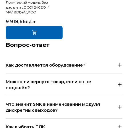
Логический модуль без
дисплея LOGO! 24CEO, 4
MW, 8DI(4AI)/4DO
9 918,66
₽
/шт
Вопрос-ответ
Как доставляется оборудование?
Можно ли вернуть товар, если он не
подошёл?
Что значит SNK в наименовании модуля
дискретных выходов?
Как выбрать ПЛК