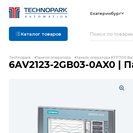
Екатеринбург
Каталог товаров
Technopark
Панели оператора
Панель оператора KTP700 Bas
6AV2123-2GB03-0AX0 | П