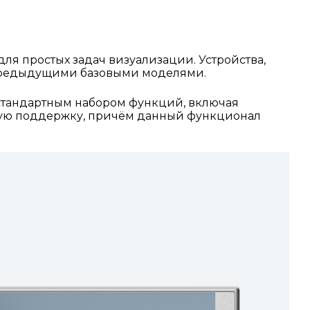
ля простых задач визуализации. Устройства,
и предыдущими базовыми моделями.
стандартным набором функций, включая
ную поддержку, причём данный функционал