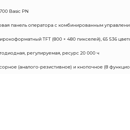
700 Basic PN
овая панель оператора с комбинированным управлен
широкоформатный TFT (800 × 480 пикселей), 65 536 цвет
тодиодная, регулируемая, ресурс 20 000 ч
сорное (аналого-резистивное) и кнопочное (8 функци