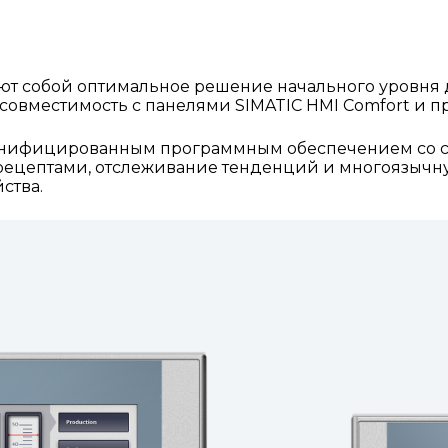
ют собой оптимальное решение начального уровня д
ют совместимость с панелями SIMATIC HMI Comfort 
ы унифицированным программным обеспечением со 
 рецептами, отслеживание тенденций и многоязыч
ства.