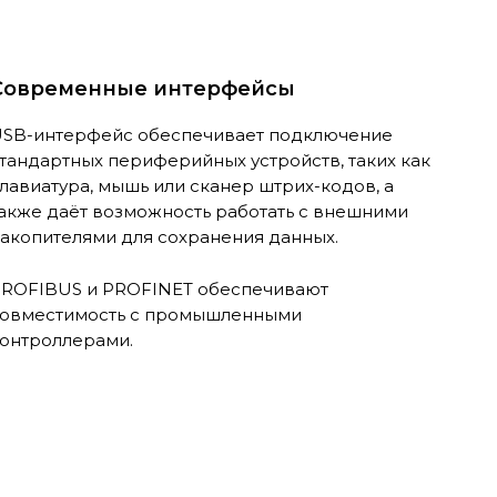
Современные интерфейсы
SB-интерфейс обеспечивает подключение
тандартных периферийных устройств, таких как
лавиатура, мышь или сканер штрих-кодов, а
акже даёт возможность работать с внешними
акопителями для сохранения данных.
ROFIBUS и PROFINET обеспечивают
овместимость с промышленными
онтроллерами.