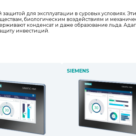
й защитой для эксплуатации в суровых условиях. Эт
еществам, биологическим воздействиям и механич
ерживают конденсат и даже образование льда. Адапт
защиту инвестиций.
SIEMENS