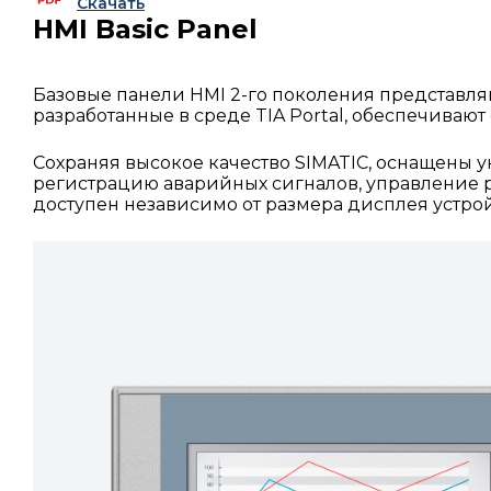
Скачать
HMI Basic Panel
Базовые панели HMI 2-го поколения представля
разработанные в среде TIA Portal, обеспечива
Сохраняя высокое качество SIMATIC, оснащен
регистрацию аварийных сигналов, управление
доступен независимо от размера дисплея устрой