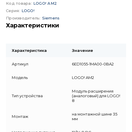
Код товара
:
LOGO! AM2
Серия
:
LOGO!
Производитель
:
Siemens
Характеристики
Характеристика
Значение
Артикул
6ED1055-1MA00-0BA2
Модель
LOGO! AM2
Модуль расширения
Тип устройства
(аналоговый) для LOGO!
8
на монтажной шине 35
Монтаж
мм