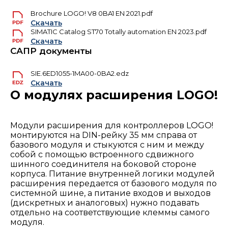
Brochure LOGO! V8 0BA1 EN 2021.pdf
Скачать
SIMATIC Catalog ST70 Totally automation EN 2023.pdf
Скачать
САПР документы
SIE.6ED1055-1MA00-0BA2.edz
Скачать
О модулях расширения LOGO!
Модули расширения для контроллеров LOGO!
монтируются на DIN-рейку 35 мм справа от
базового модуля и стыкуются с ним и между
собой с помощью встроенного сдвижного
шинного соединителя на боковой стороне
корпуса. Питание внутренней логики модулей
расширения передается от базового модуля по
системной шине, а питание входов и выходов
(дискретных и аналоговых) нужно подавать
отдельно на соответствующие клеммы самого
модуля.