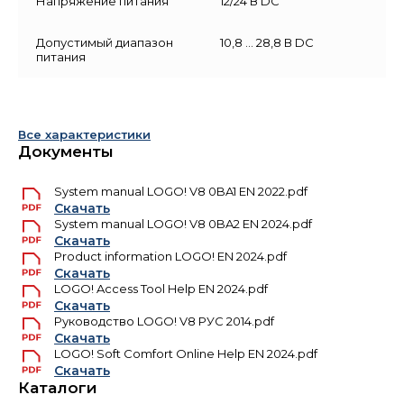
Напряжение питания
12/24 В DC
Допустимый диапазон
10,8 … 28,8 В DC
питания
Все характеристики
Документы
System manual LOGO! V8 0BA1 EN 2022.pdf
Скачать
System manual LOGO! V8 0BA2 EN 2024.pdf
Скачать
Product information LOGO! EN 2024.pdf
Скачать
LOGO! Access Tool Help EN 2024.pdf
Скачать
Руководство LOGO! V8 РУС 2014.pdf
Скачать
LOGO! Soft Comfort Online Help EN 2024.pdf
Скачать
Каталоги