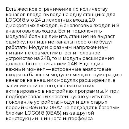
Есть жесткое ограничение по количеству
каналов ввода-вывода на одну станцию: для
LOGO! 8 это 24 дискретных входа, 20
дискретных выходов, 8 аналоговых входов и 8
аналоговых выходов. Если подключить
модулей больше лимита, станция не выдаст
ошибку, но лишние каналы просто не будут
работать. Модули с разным напряжением
питани не совместимы, если головное
устройство на 24В, то и модуль расширения
должен быть с питанием 24В. Еще один
важный момент — встроенные аналоговые
входы на базовом модуле смещают нумерацию
каналов на внешних модулях расширения, в
зависимости от того, сколько из них
активировано в настройках программы. И при
подборе запасных частей нужно учитывать
поколение устройств: модули для старых
версий 0BA6 или 0BA7 не подходят к базовым
блокам LOGO! 8 (0BA8) из-за другой
конструкции шинного интерфейса.