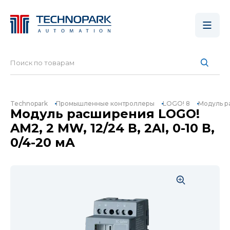
Technopark
Промышленные контроллеры
LOGO! 8
Модуль ра
Модуль расширения LOGO!
AM2, 2 MW, 12/24 В, 2AI, 0-10 В,
0/4-20 мА