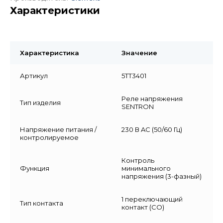
Характеристики
Характеристика
Значение
Артикул
5TT3401
Реле напряжения
Тип изделия
SENTRON
Напряжение питания /
230 В AC (50/60 Гц)
контролируемое
Контроль
Функция
минимального
напряжения (3-фазный)
1 переключающий
Тип контакта
контакт (CO)