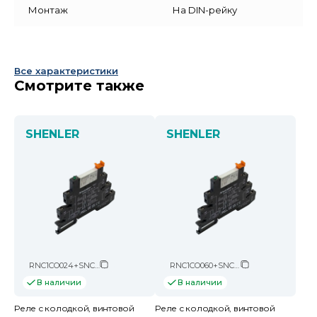
Монтаж
На DIN-рейку
Все характеристики
Смотрите также
SHENLER
SHENLER
RNC1CO024+SNC05-E-A
RNC1CO060+SNC05-E-D
В наличии
В наличии
Реле с колодкой, винтовой
Реле с колодкой, винтовой