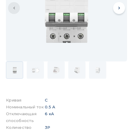
Кривая
C
Номинальный ток
0.5 А
Отключающая
6 кА
способность
Количество
3P