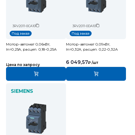
3RV2011-0CA10
3RV2011-0DA10
Под заказ
Под заказ
Мотор-автомат 0,06кВт,
Мотор-автомат 0,09кВт,
In=0,25A, расцеп. 0,18-0,25А
In=0,32A, расцеп. 0,22-0,32А
6 049,57
₽
/шт
Цена по запросу
SIEMENS