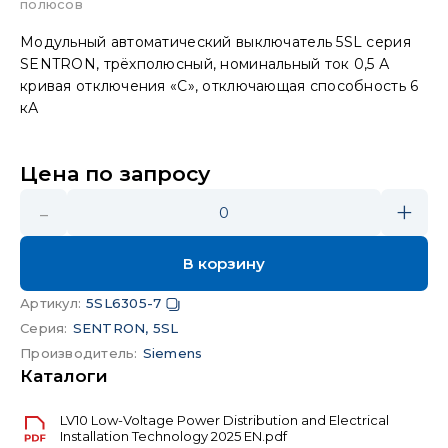
полюсов
Модульный автоматический выключатель 5SL серия
SENTRON, трёхполюсный, номинальный ток 0,5 А
кривая отключения «C», отключающая способность 6
кА
Цена по запросу
-
+
0
В корзину
Артикул
:
5SL6305-7
Серия
:
SENTRON, 5SL
Производитель
:
Siemens
Каталоги
LV10 Low-Voltage Power Distribution and Electrical
Installation Technology 2025 EN.pdf