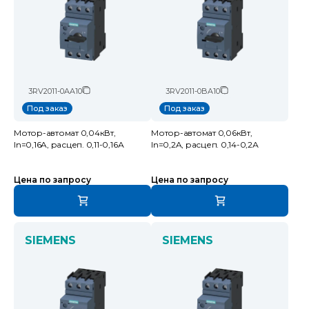
3RV2011-0AA10
3RV2011-0BA10
Под заказ
Под заказ
Мотор-автомат 0,04кВт,
Мотор-автомат 0,06кВт,
In=0,16A, расцеп. 0,11-0,16А
In=0,2A, расцеп. 0,14-0,2А
Цена по запросу
Цена по запросу
SIEMENS
SIEMENS