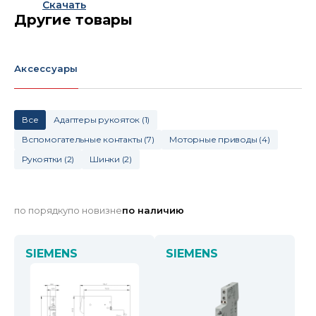
Скачать
Другие товары
Аксессуары
Все
Адаптеры рукояток
(
1
)
Вспомогательные контакты
(
7
)
Моторные приводы
(
4
)
Рукоятки
(
2
)
Шинки
(
2
)
по порядку
по новизне
по наличию
SIEMENS
SIEMENS