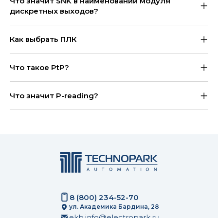
Что значит SNK в наименовании модуля
дискретных выходов?
Как выбрать ПЛК
Что такое PtP?
Что значит P-reading?
8 (800) 234-52-70
ул. Академика Бардина, 28
ekb.info@electropark.ru