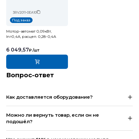
3RV2011-0EA10
Под заказ
Мотор-автомат 0,09кВт,
In=0,4A, расцеп. 0,28-0,4А
6 049,57
₽
/шт
Вопрос-ответ
Как доставляется оборудование?
Можно ли вернуть товар, если он не
подошёл?