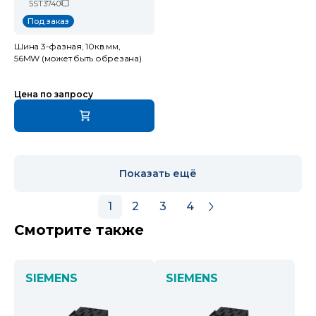
5ST3740
Под заказ
Шина 3-фазная, 10кв.мм,
56MW (может быть обрезана)
Цена по запросу
Показать ещё
1
2
3
4
Смотрите также
SIEMENS
SIEMENS