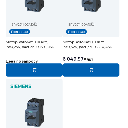
3RV2011-0CA10
3RV2011-0DA10
Под заказ
Под заказ
Мотор-автомат 0,06кВт,
Мотор-автомат 0,09кВт,
In=0,25A, расцеп. 0,18-0,25А
In=0,32A, расцеп. 0,22-0,32А
6 049,57
₽
/шт
Цена по запросу
SIEMENS