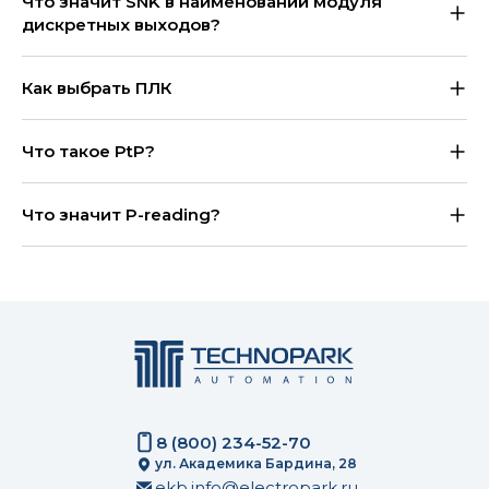
Что значит SNK в наименовании модуля
дискретных выходов?
Как выбрать ПЛК
Что такое PtP?
Что значит P-reading?
8 (800) 234-52-70
ул. Академика Бардина, 28
ekb.info@electropark.ru