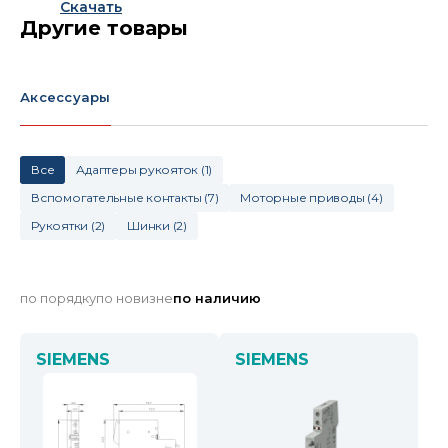
Скачать
Другие товары
Аксессуары
Все
Адаптеры рукояток
(
1
)
Вспомогательные контакты
(
7
)
Моторные приводы
(
4
)
Рукоятки
(
2
)
Шинки
(
2
)
по порядку
по новизне
по наличию
SIEMENS
SIEMENS