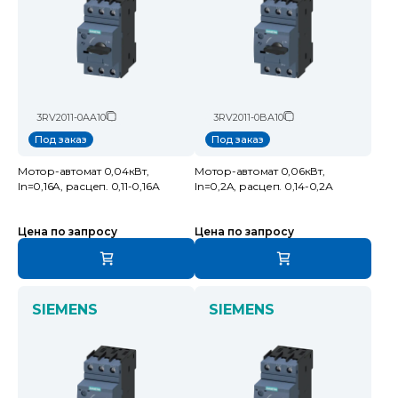
3RV2011-0AA10
3RV2011-0BA10
Под заказ
Под заказ
Мотор-автомат 0,04кВт,
Мотор-автомат 0,06кВт,
In=0,16A, расцеп. 0,11-0,16А
In=0,2A, расцеп. 0,14-0,2А
Цена по запросу
Цена по запросу
SIEMENS
SIEMENS