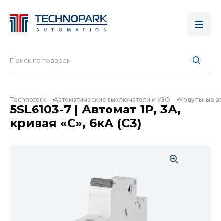
Technopark
Автоматические выключатели и УЗО
Модульные а
5SL6103-7 | Автомат 1P, 3А,
кривая «C», 6кА (C3)