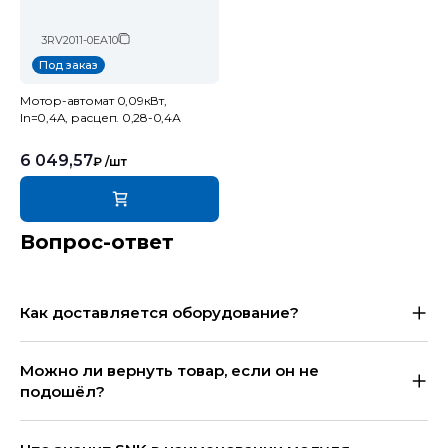
3RV2011-0EA10
Под заказ
Мотор-автомат 0,09кВт,
In=0,4A, расцеп. 0,28-0,4А
6 049,57
₽
/шт
Вопрос-ответ
Как доставляется оборудование?
Можно ли вернуть товар, если он не
подошёл?