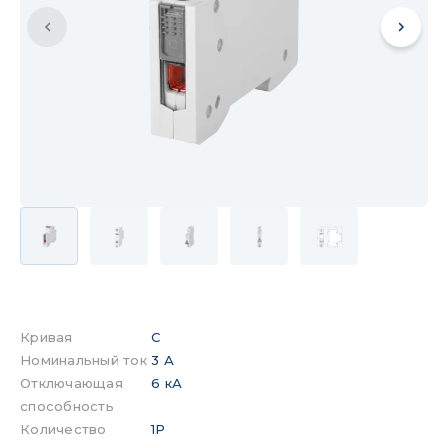
Кривая
C
Номинальный ток
3 А
Отключающая
6 кА
способность
Количество
1P