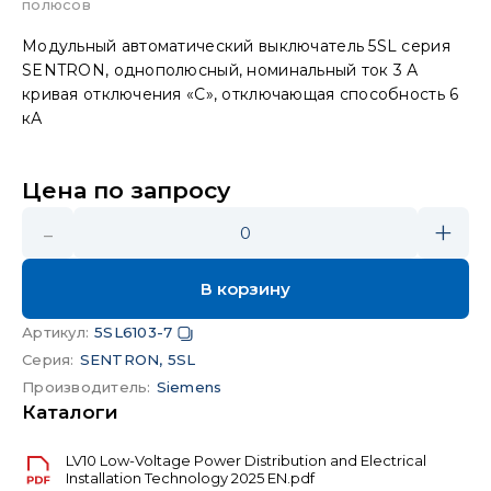
полюсов
Модульный автоматический выключатель 5SL серия
SENTRON, однополюсный, номинальный ток 3 А
кривая отключения «C», отключающая способность 6
кА
Цена по запросу
-
+
0
В корзину
Артикул
:
5SL6103-7
Серия
:
SENTRON, 5SL
Производитель
:
Siemens
Каталоги
LV10 Low-Voltage Power Distribution and Electrical
Installation Technology 2025 EN.pdf