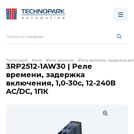
Technopark
Реле
Реле времени
Реле времени, задержка вклю
3RP2512-1AW30 | Реле
времени, задержка
включения, 1,0-30с, 12-240В
AC/DC, 1ПК