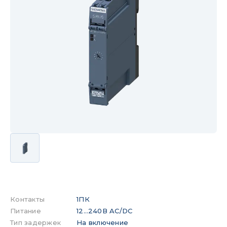
Контакты
1ПК
Питание
12…240В AC/DC
Тип задержек
На включение