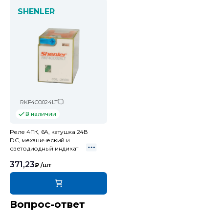
SHENLER
RKF4CO024LT
В наличии
Реле 4ПК, 6А, катушка 24В
DC, механический и
светодиодный индикат
371,23
₽
/шт
Вопрос-ответ