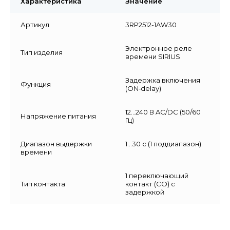
Характеристика
Значение
Артикул
3RP2512-1AW30
Электронное реле
Тип изделия
времени SIRIUS
Задержка включения
Функция
(ON‑delay)
12…240 В AC/DC (50/60
Напряжение питания
Гц)
Диапазон выдержки
1…30 с (1 поддиапазон)
времени
1 переключающий
Тип контакта
контакт (CO) с
задержкой