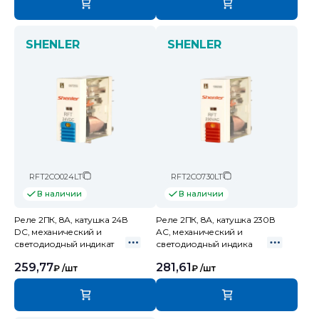
SHENLER
SHENLER
RFT2CO024LT
RFT2CO730LT
В наличии
В наличии
Реле 2ПК, 8А, катушка 24В
Реле 2ПК, 8А, катушка 230В
DC, механический и
AC, механический и
светодиодный индикат
светодиодный индика
259,77
281,61
₽
/шт
₽
/шт