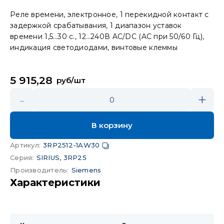
Реле времени, электронное, 1 перекидной контакт с
задержкой срабатывания, 1 диапазон уставок
времени 1,5…30 с., 12…240В AC/DC (AC при 50/60 Гц),
индикация светодиодами, винтовые клеммы
5 915,28
руб/шт
-
+
0
В корзину
Артикул
:
3RP2512-1AW30
Серия
:
SIRIUS, 3RP25
Производитель
:
Siemens
Характеристики