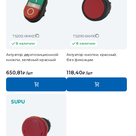
TS2012-0MM21
TS2010-0AM10
В наличии
В наличии
Актуатор двухпозиционной
Актуатор кнопки, красный,
кнокпи, зелёный-красный
без фиксации
650,81
118,40
₽
/шт
₽
/шт
SUPU