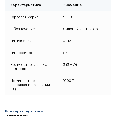
Характеристика
Значение
Торговая марка
SIRIUS
Обозначение
Силовой контактор
Тип изделия
3RT5
Типоразмер
S3
Количество главных
3 (3 НО)
полюсов
Номинальное
1000 В
напряжение изоляции
(Ui)
Все характеристики