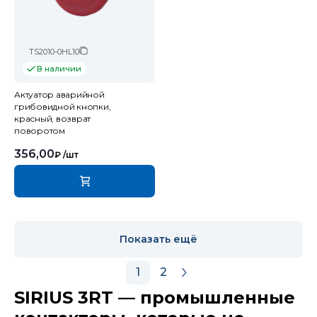
TS2010-0HL10
В наличии
Актуатор аварийной
грибовидной кнопки,
красный, возврат
поворотом
356,00
₽
/шт
Показать ещё
1
2
SIRIUS 3RT — промышленные