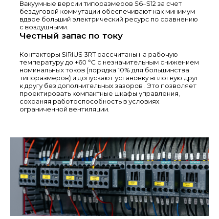
Вакуумные версии типоразмеров S6–S12 за счет
бездуговой коммутации обеспечивают как минимум
вдвое больший электрический ресурс по сравнению
с воздушными.
Честный запас по току
Контакторы SIRIUS 3RT рассчитаны на рабочую
температуру до +60 °C с незначительным снижением
номинальных токов (порядка 10% для большинства
типоразмеров) и допускают установку вплотную друг
к другу без дополнительных зазоров
. Это позволяет
проектировать компактные шкафы управления,
сохраняя работоспособность в условиях
ограниченной вентиляции.