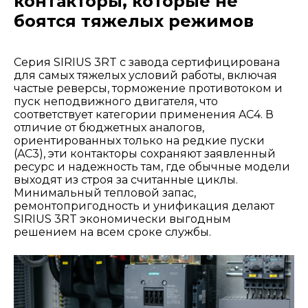
контакторы, которые не
боятся тяжелых режимов
Серия SIRIUS 3RT с завода сертифицирована
для самых тяжелых условий работы, включая
частые реверсы, торможение противотоком и
пуск неподвижного двигателя, что
соответствует категории применения AC4. В
отличие от бюджетных аналогов,
ориентированных только на редкие пуски
(AC3), эти контакторы сохраняют заявленный
ресурс и надежность там, где обычные модели
выходят из строя за считанные циклы.
Минимальный тепловой запас,
ремонтопригодность и унификация делают
SIRIUS 3RT экономически выгодным
решением на всем сроке службы.