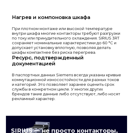
Нагрев и компоновка шкафа
При плотном монтаже или высокой температуре
внутри шкафа многие контакторы требуют разгрузки
по току или принудительного охлаждения. SIRIUS 3RT
сохраняет номинальные характеристики до 60 °C и
допускает установку вплотную, позволяя делать
шкафы компактнее без риска перегрева.
Ресурс, подтвержденный
документацией
В паспортных данных Siemens всегда указаны кривые
коммутационной износостойкости для разных токов
и категорий. Это позволяет заранее оценить срок
службы в конкретном цикле. У многих других
брендов такие данные либо отсутствуют, либо носят
рекламный характер.
SIRIUS — не просто контакторы,