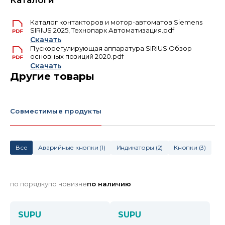
Каталоги
Каталог контакторов и мотор-автоматов Siemens
SIRIUS 2025, Технопарк Автоматизация.pdf
Скачать
Пускорегулирующая аппаратура SIRIUS Обзор
основных позиций 2020.pdf
Скачать
Другие товары
Совместимые продукты
Все
Аварийные кнопки
(
1
)
Индикаторы
(
2
)
Кнопки
(
3
)
по порядку
по новизне
по наличию
SUPU
SUPU