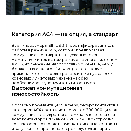
Категория AC4 — не опция, а стандарт
Все типоразмеры SIRIUS 3RT сертифицированы для
работы в режиме AC4, который предполагает
коммутацию шестикратных пусковых токов.
Номинальный ток в этом режиме немного ниже, чем
в AC3, но снижение несопоставимо меньше, чем у
бюджетных аналогов (30-40%). Это позволяет
применять контакторы в реверсивных пускателях,
крановых и лифтовых механизмах без
необходимости увеличивать типоразмер.
Высокая коммутационная
износостойкость
Согласно документации Siemens, ресурс контактов в
категории AC4 составляет не менее 200 000 циклов
коммутации шестикратного номинального тока для
всех контакторов линейки SIRIUS 3RT. Конструкция
контакторов позволяет заменять силовые контакты
и катушки, что продлевает срок службы аппарата.