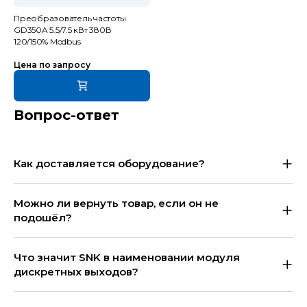
Преобразователь частоты
GD350A 5.5/7.5 кВт 380В
120/150% Modbus
Цена по запросу
Вопрос-ответ
Как доставляется оборудование?
Можно ли вернуть товар, если он не
подошёл?
Что значит SNK в наименовании модуля
дискретных выходов?