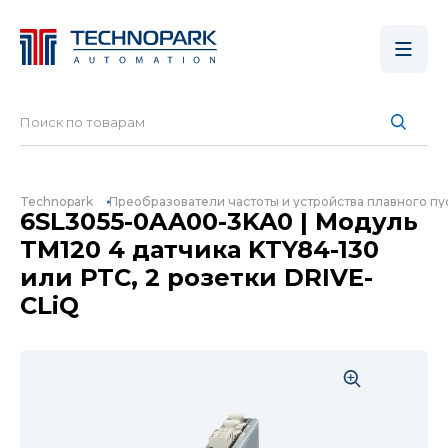
Technopark
Преобразователи частоты и устройства плавного пу
6SL3055-0AA00-3KA0 | Модуль
TM120 4 датчика KTY84-130
или PTC, 2 розетки DRIVE-
CLiQ