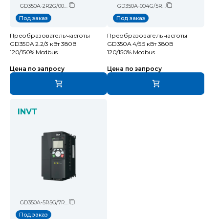
GD350A-2R2G/003P-4
GD350A-004G/5R5P-4
Под заказ
Под заказ
Преобразователь частоты
Преобразователь частоты
GD350A 2.2/3 кВт 380В
GD350A 4/5.5 кВт 380В
120/150% Modbus
120/150% Modbus
Цена по запросу
Цена по запросу
INVT
GD350A-5R5G/7R5P-4
Под заказ