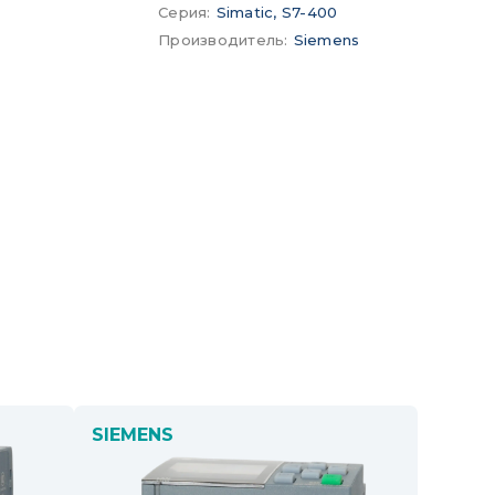
Серия
:
Simatic, S7-400
Производитель
:
Siemens
SIEMENS