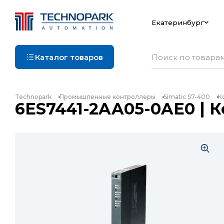
Екатеринбург
Каталог товаров
Technopark
Промышленные контроллеры
Simatic S7-400
К
6ES7441-2AA05-0AE0 | 