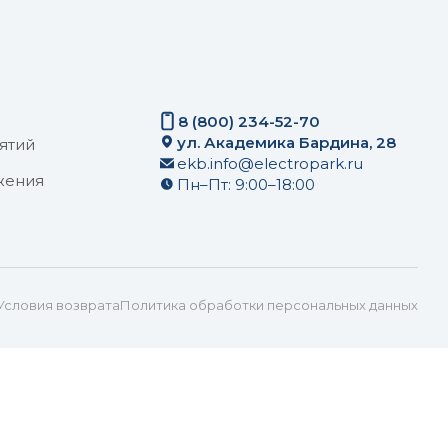
8 (800) 234-52-70
ул. Академика Бардина, 28
ятий
ekb.info@electropark.ru
жения
Пн–Пт: 9:00–18:00
Условия возврата
Политика обработки персональных данных