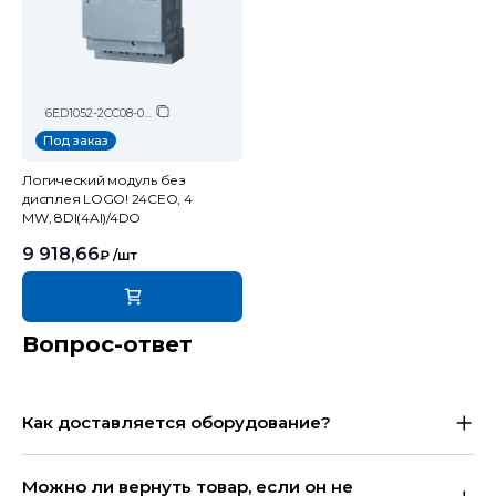
6ED1052-2CC08-0BA2
Под заказ
Логический модуль без
дисплея LOGO! 24CEO, 4
MW, 8DI(4AI)/4DO
9 918,66
₽
/шт
Вопрос-ответ
Как доставляется оборудование?
Можно ли вернуть товар, если он не