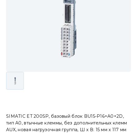
SIMATIC ET 200SP, базовый блок BU15-P16+A0+2D,
тип A0, втычные клеммы, без дополнительных клемм
AUX, новая нагрузочная группа, Ш x В: 15 мм x 117 мм