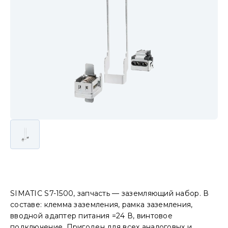
SIMATIC S7-1500, запчасть — заземляющий набор. В
составе: клемма заземления, рамка заземления,
вводной адаптер питания =24 В, винтовое
подключение. Пригоден для всех аналоговых и