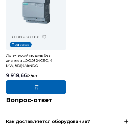
6ED1052-2CC08-0BA2
Под заказ
Логический модуль без
дисплея LOGO! 24CEO, 4
MW, 8DI(4AI)/4DO
9 918,66
₽
/шт
Вопрос-ответ
Как доставляется оборудование?