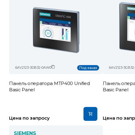
6AV2123-3DB32-0AW0
6AV2123-3GB32
Под заказ
Панель оператора MTP400 Unified
Панель опера
Basic Panel
Basic Panel
Цена по запросу
Цена по зап
SIEMENS