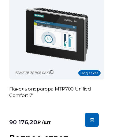
6AV2128-3GB06-0AX1
Под заказ
Панель оператора MTP700 Unified
Comfort 7"
90 176,20
₽
/шт