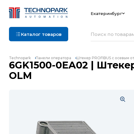
Екатеринбург
Каталог товаров
Technopark
Панели оператора
Штекер PROFIBUS с осевым от
6GK1500-0EA02 | Штекер
OLM