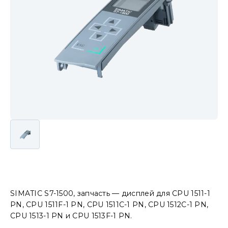
SIMATIC S7-1500, запчасть — дисплей для CPU 1511-1
PN, CPU 1511F-1 PN, CPU 1511C-1 PN, CPU 1512C-1 PN,
CPU 1513-1 PN и CPU 1513F-1 PN.