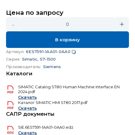
Цена по запросу
-
+
0
В корзину
Артикул
:
6ES7591-1AA01-0AA0
Серия
:
Simatic, S7-1500
Производитель
:
Siemens
Каталоги
SIMATIC Catalog ST80 Human Machine Interface EN
2024.pdf
Скачать
Каталог SIMATIC HMI ST80 2017.pdf
Скачать
САПР документы
SIE.6ES7591-1AA01-0AA0.edz
Скачать