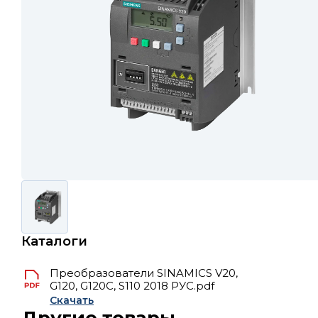
Каталоги
Преобразователи SINAMICS V20,
G120, G120C, S110 2018 РУС.pdf
Скачать
Другие товары