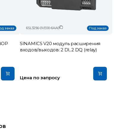
6SL3256-0VE00-6AA0
од заказ
Под заказ
 BOP
SINAMICS V20 модуль расширения
входов/выходов: 2 DI, 2 DQ (relay)
Цена по запросу
ов