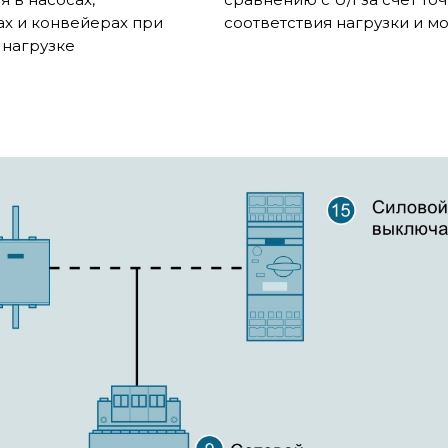
ах и конвейерах при
соответствия нагрузки и м
 нагрузке