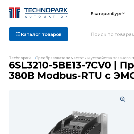
Екатеринбург
Каталог товаров
Technopark
Преобразователи частоты и устройства плавного п
6SL3210-5BE13-7CV0 | П
380В Modbus-RTU c ЭМ