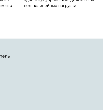
омента
под нелинейные нагрузки