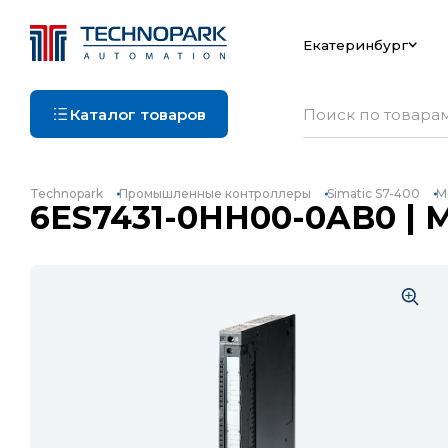
Екатеринбург
Каталог товаров
Technopark
Промышленные контроллеры
Simatic S7-400
Мо
6ES7431-0HH00-0AB0 | Мо