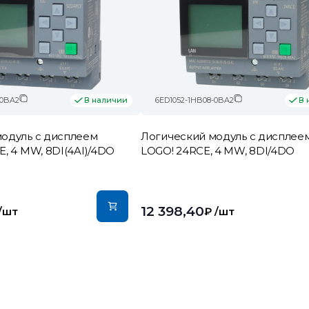
-0BA2
6ED1052-1HB08-0BA2
В наличии
В 
одуль c дисплеем
Логический модуль c дисплее
E, 4 MW, 8DI(4AI)/4DO
LOGO! 24RCE, 4 MW, 8DI/4DO
12 398,40
/шт
₽
/шт