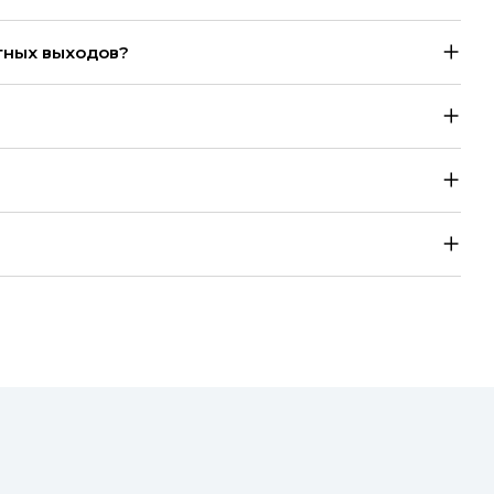
тных выходов?