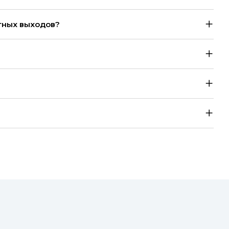
тных выходов?