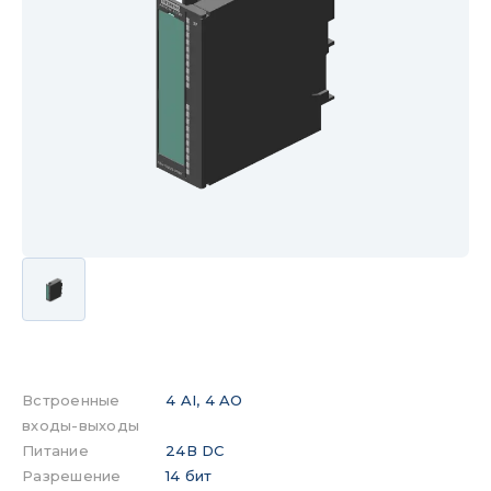
Встроенные
4 AI, 4 AO
входы-выходы
Питание
24В DC
Разрешение
14 бит