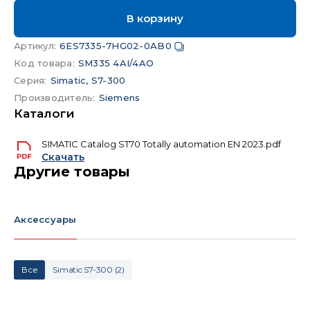
В корзину
Артикул
:
6ES7335-7HG02-0AB0
Код товара
:
SM335 4AI/4AO
Серия
:
Simatic, S7-300
Производитель
:
Siemens
Каталоги
SIMATIC Catalog ST70 Totally automation EN 2023.pdf
Скачать
Другие товары
Аксессуары
Все
Simatic S7-300
(
2
)