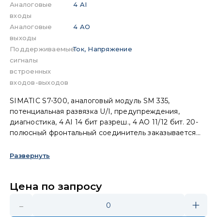
Аналоговые
4 AI
входы
Аналоговые
4 AO
выходы
Поддерживаемые
Ток, Напряжение
сигналы
встроенных
входов-выходов
SIMATIC S7-300, аналоговый модуль SM 335,
потенциальная развязка U/I, предупреждения,
диагностика, 4 AI 14 бит разреш., 4 AO 11/12 бит. 20-
полюсный фронтальный соединитель заказывается
отдельно.
Развернуть
Цена по запросу
-
+
0