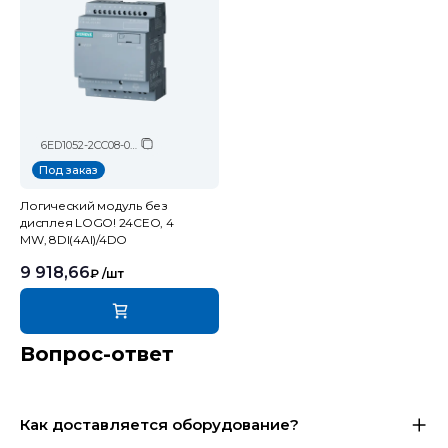
6ED1052-2CC08-0BA2
Под заказ
Логический модуль без
дисплея LOGO! 24CEO, 4
MW, 8DI(4AI)/4DO
9 918,66
₽
/шт
Вопрос-ответ
Как доставляется оборудование?