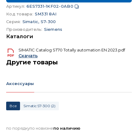
Артикул
:
6ES7331-1KF02-0AB0
Код товара
:
SM331 8AI
Серия
:
Simatic, S7-300
Производитель
:
Siemens
Каталоги
SIMATIC Catalog ST70 Totally automation EN 2023.pdf
Скачать
Другие товары
Аксессуары
Все
Simatic S7-300
(
2
)
по порядку
по новизне
по наличию