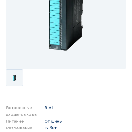
Встроенные
8 AI
входы-выходы
Питание
От шины
Разрешение
13 бит