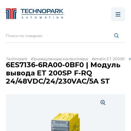
Technopark
Промышленные контроллеры
Simatic ET 200SP
6ES7136-6RA00-0BF0 | Модуль
вывода ET 200SP F-RQ
24/48VDC/24/230VAC/5A ST