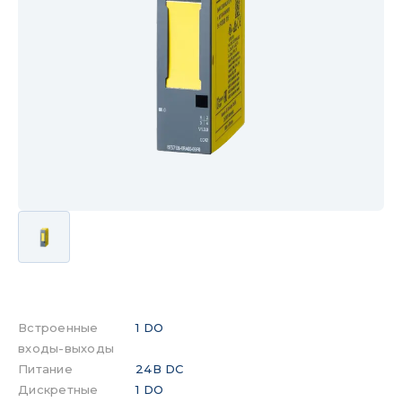
Встроенные
1 DO
входы-выходы
Питание
24В DC
Дискретные
1 DO