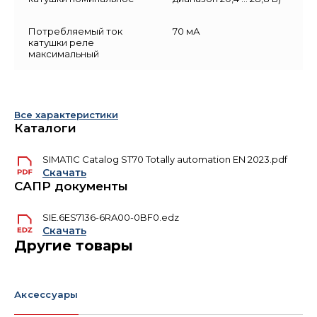
Потребляемый ток
70 мА
катушки реле
максимальный
Все характеристики
Каталоги
SIMATIC Catalog ST70 Totally automation EN 2023.pdf
Скачать
САПР документы
SIE.6ES7136-6RA00-0BF0.edz
Скачать
Другие товары
Аксессуары