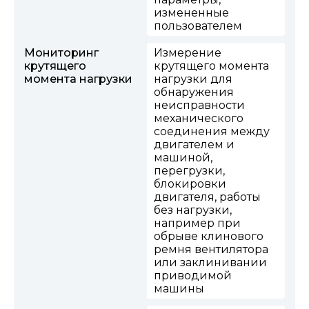
измененные
пользователем
Мониторинг
Измерение
крутящего
крутящего момента
момента нагрузки
нагрузки для
обнаружения
неисправности
механического
соединения между
двигателем и
машиной,
перегрузки,
блокировки
двигателя, работы
без нагрузки,
например при
обрыве клинового
ремня вентилятора
или заклинивании
приводимой
машины