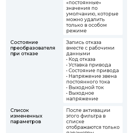
«постоянные»
значения по
умолчанию, которые
можно удалить
только в особом
режиме
Состояние
Запись отказа
преобразователя
вместе с рабочими
при отказе
данными
• Код отказа
• Уставка привода
• Состояние привода
• Напряжение звена
постоянного тока
• Выходной ток
• Выходное
напряжение
Список
После активации
измененных
этого фильтра в
параметров
списке
отображаются только
параметры,