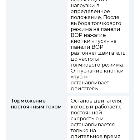
нагрузки в
определенное
положение. После
выбора толчкового
режима на панели
BOP нажатие
кнопки «пуск» на
панели BOP
разгоняет двигатель
до частоты
толчкового режима.
Отпускание кнопки
«пуск»
останавливает
двигатель
Торможение
Останов двигателя,
постоянным током
который работает с
постоянной
скоростью и
останавливается
только на
длительное время