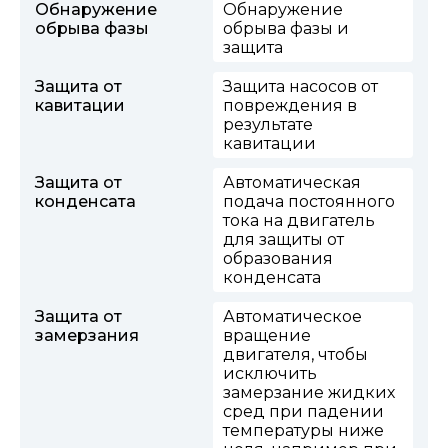
Обнаружение
Обнаружение
обрыва фазы
обрыва фазы и
защита
Защита от
Защита насосов от
кавитации
повреждения в
результате
кавитации
Защита от
Автоматическая
конденсата
подача постоянного
тока на двигатель
для защиты от
образования
конденсата
Защита от
Автоматическое
замерзания
вращение
двигателя, чтобы
исключить
замерзание жидких
сред при падении
температуры ниже