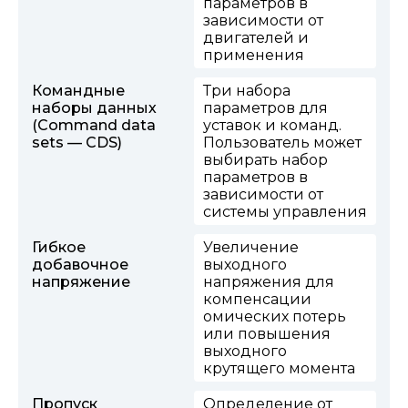
параметров в
зависимости от
двигателей и
применения
Командные
Три набора
наборы данных
параметров для
(Command data
уставок и команд.
sets — CDS)
Пользователь может
выбирать набор
параметров в
зависимости от
системы управления
Гибкое
Увеличение
добавочное
выходного
напряжение
напряжения для
компенсации
омических потерь
или повышения
выходного
крутящего момента
Пропуск
Определение от