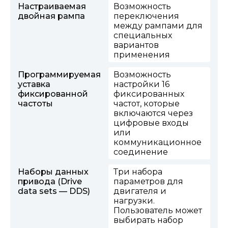
Настраиваемая
Возможность
двойная рампа
переключения
между рампами для
специальных
вариантов
применения
Программируемая
Возможность
уставка
настройки 16
фиксированной
фиксированных
частоты
частот, которые
включаются через
цифровые входы
или
коммуникационное
соединение
Наборы данных
Три набора
привода (Drive
параметров для
data sets — DDS)
двигателя и
нагрузки.
Пользователь может
выбирать набор