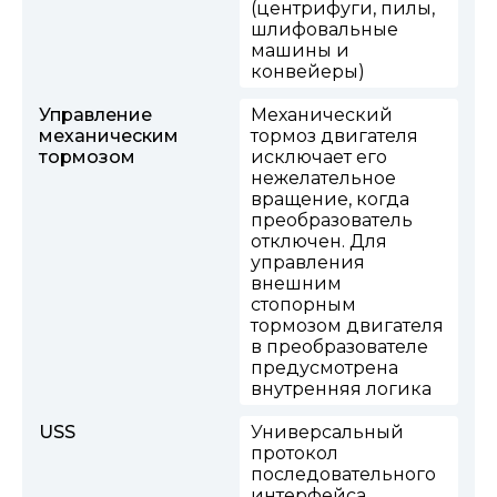
(центрифуги, пилы,
шлифовальные
машины и
конвейеры)
Управление
Механический
механическим
тормоз двигателя
тормозом
исключает его
нежелательное
вращение, когда
преобразователь
отключен. Для
управления
внешним
стопорным
тормозом двигателя
в преобразователе
предусмотрена
внутренняя логика
USS
Универсальный
протокол
последовательного
интерфейса