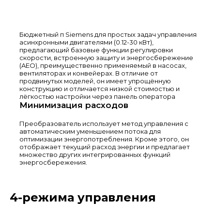
Бюджетный п Siemens для простых задач управления
асинхронными двигателями (0.12-30 кВт),
предлагающий базовые функции регулировки
скорости, встроенную защиту и энергосбережение
(AEO), преимущественно применяемый в насосах,
вентиляторах и конвейерах. В отличие от
продвинутых моделей, он имеет упрощённую
конструкцию и отличается низкой стоимостью и
лёгкостью настройки через панель оператора
Минимизация расходов
Преобразователь использует метод управления с
автоматическим уменьшением потока для
оптимизации энергопотребления. Кроме этого, он
отображает текущий расход энергии и предлагает
множество других интегрированных функций
энергосбережения.
4-режима управления