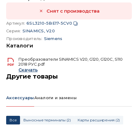
Снят с производства
Артикул
:
6SL3210-5BE17-5CV0
Серия
:
SINAMICS, V20
Производитель
:
Siemens
Каталоги
Преобразователи SINAMICS V20, G120, G120C, S110
2018 РУС.pdf
Скачать
Другие товары
Аксессуары
Аналоги и замены
Все
Выносные терминалы
(
2
)
Карты расширения
(
2
)