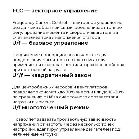
FCC — векторное управление
Frequency Current Control — векторное управление
без датчика обратной связи, обеспечивает точное
регулирование момента и скорости двигателя за
счет анализа тока и напряжения статора
U/f — базовое управление
Напряжение пропорционально частоте для
поддержания магнитного потока двигателя,
применяется в насосах, вентиляторах и конвейерах
при постоянной нагрузке
U²/f — квадратичный закон
Для центробежных насосов и вентиляторов,
позволяет экономить до 90% энергии или до 10–30%
по сравнению с U/f за счёт точного соответствия
нагрузки и момента
U/f многоточечный режим
Позволяет задавать произвольную зависимость
напряжения от частоты через несколько точек
настройки, адаптируя управление двигателем под
нелинейные нагрузки