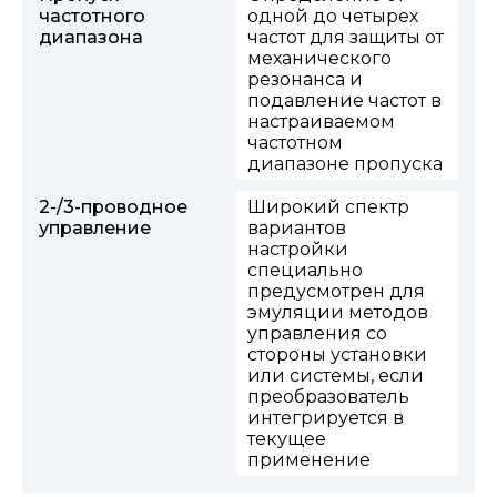
частотного
одной до четырех
диапазона
частот для защиты от
механического
резонанса и
подавление частот в
настраиваемом
частотном
диапазоне пропуска
2-/3-проводное
Широкий спектр
управление
вариантов
настройки
специально
предусмотрен для
эмуляции методов
управления со
стороны установки
или системы, если
преобразователь
интегрируется в
текущее
применение