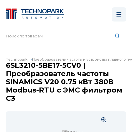
Technopark
Преобразователи частоты и устройства плавного пу
6SL3210-5BE17-5CV0 |
Преобразователь частоты
SINAMICS V20 0.75 кВт 380В
Modbus-RTU c ЭМС фильтром
C3