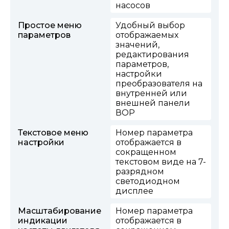
насосов
Простое меню
Удобный выбор
параметров
отображаемых
значений,
редактирования
параметров,
настройки
преобразователя на
внутренней или
внешней панели
ВОР
Текстовое меню
Номер параметра
настройки
отображается в
сокращенном
текстовом виде на 7-
разрядном
светодиодном
дисплее
Масштабирование
Номер параметра
индикации
отображается в