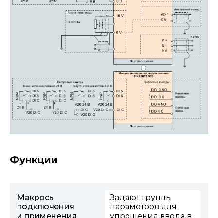
Функции
Макросы
Задают группы
подключения
параметров для
и применения
упрощения ввода в