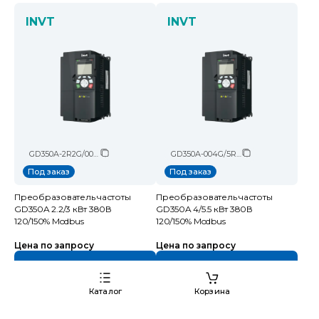
INVT
INVT
GD350A-2R2G/003P-4
GD350A-004G/5R5P-4
Под заказ
Под заказ
Преобразователь частоты
Преобразователь частоты
GD350A 2.2/3 кВт 380В
GD350A 4/5.5 кВт 380В
120/150% Modbus
120/150% Modbus
Цена по запросу
Цена по запросу
Каталог
Корзина
INVT