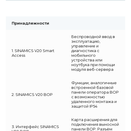
Принадлежности
Беспроводной ввод в
эксплуатацию,
управление и
1. SINAMICS V20 Smart
диагностика с
Access
мобильного
устройства или
ноутбука при помощи
модуля веб-сервера
Функции, аналогичные
встроенной базовой
панели оператора BOP
2. SINAMICS V20 BOP
с возможностью
удаленного монтажа и
защитой IP54
Карта расширения для
подключения выносной
3. Интерфейс SINAMICS
панели BOP. Разъём