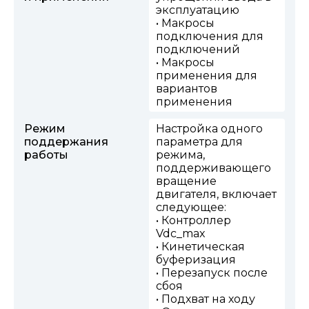
эксплуатацию
• Макросы
подключения для
подключений
• Макросы
применения для
вариантов
применения
Режим
Настройка одного
поддержания
параметра для
работы
режима,
поддерживающего
вращение
двигателя, включает
следующее:
• Контроллер
Vdc_max
• Кинетическая
буферизация
• Перезапуск после
сбоя
• Подхват на ходу